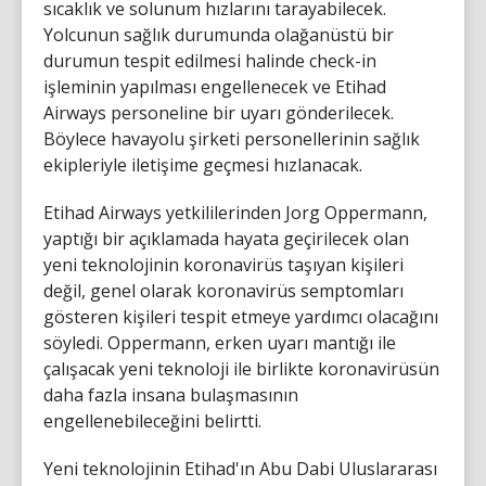
sıcaklık ve solunum hızlarını tarayabilecek.
Yolcunun sağlık durumunda olağanüstü bir
durumun tespit edilmesi halinde check-in
işleminin yapılması engellenecek ve Etihad
Airways personeline bir uyarı gönderilecek.
Böylece havayolu şirketi personellerinin sağlık
ekipleriyle iletişime geçmesi hızlanacak.
Etihad Airways yetkililerinden Jorg Oppermann,
yaptığı bir açıklamada hayata geçirilecek olan
yeni teknolojinin koronavirüs taşıyan kişileri
değil, genel olarak koronavirüs semptomları
gösteren kişileri tespit etmeye yardımcı olacağını
söyledi. Oppermann, erken uyarı mantığı ile
çalışacak yeni teknoloji ile birlikte koronavirüsün
daha fazla insana bulaşmasının
engellenebileceğini belirtti.
Yeni teknolojinin Etihad'ın Abu Dabi Uluslararası