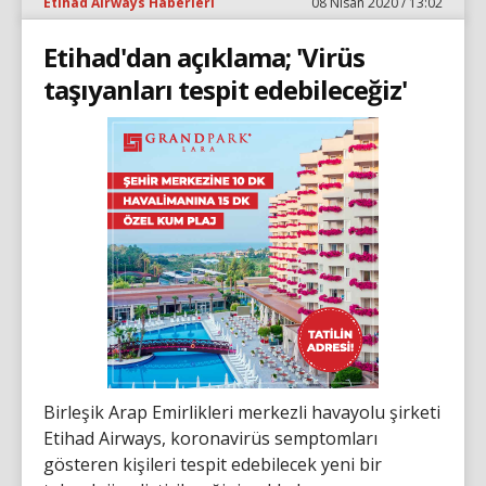
Etihad Airways Haberleri
08 Nisan 2020 / 13:02
Etihad'dan açıklama; 'Virüs
taşıyanları tespit edebileceğiz'
Birleşik Arap Emirlikleri merkezli havayolu şirketi
Etihad Airways, koronavirüs semptomları
gösteren kişileri tespit edebilecek yeni bir