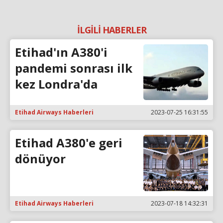
İLGİLİ HABERLER
Etihad'ın A380'i
pandemi sonrası ilk
kez Londra'da
Etihad Airways Haberleri
2023-07-25 16:31:55
Etihad A380'e geri
dönüyor
Etihad Airways Haberleri
2023-07-18 14:32:31