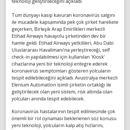
teknoloji geliştirileceğini açıkladı.
Tüm dünyayı kasıp kavuran koronavirüs salgını
ile mücadele kapsamında pek çok şirket harekete
geçerken, Birleşik Arap Emirlikleri merkezli
Etihad Airways havayolu şirketinden dev bir
hamle geldi. Etihad Airways yetkilileri, Abu Dabi
Uluslararası Havalimanı’na yerleştireceği, self
check-in yapılabilmesi için kullanılan 'Kiosk'
cihazlarına yeni bir teknoloji entegre ederek
koronavirüs semptomları gösteren yolcuların
tespit edilebileceğini açıkladı. Avustralya merkezli
Elenium Automation isimli şirketin ortaklığı ile
geliştirilecek olan yeni sistem, risk altında olan
yolcuları anında tespit edebilecek.
Koronavirüs hastalarının tespit edilmesinde çok
önemli bir rol oynaması beklenenen söz konusu
yeni teknoloji, yolcuların kalp atış hızlarını,