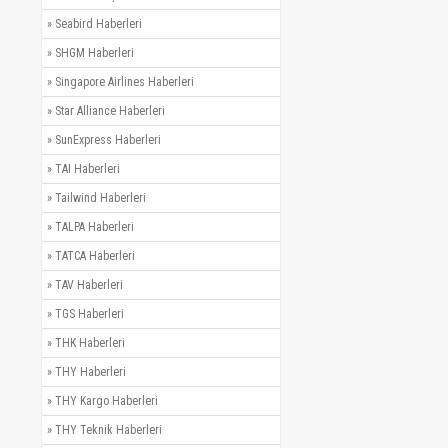
»
Seabird Haberleri
»
SHGM Haberleri
»
Singapore Airlines Haberleri
»
Star Alliance Haberleri
»
SunExpress Haberleri
»
TAI Haberleri
»
Tailwind Haberleri
»
TALPA Haberleri
»
TATCA Haberleri
»
TAV Haberleri
»
TGS Haberleri
»
THK Haberleri
»
THY Haberleri
»
THY Kargo Haberleri
»
THY Teknik Haberleri