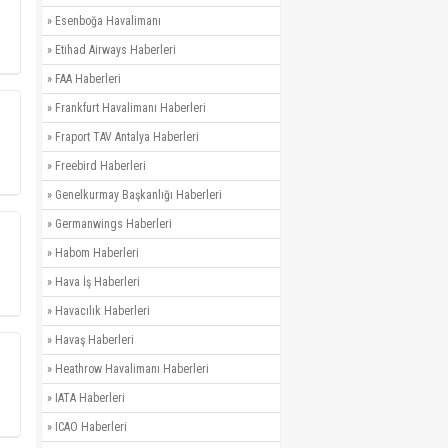
»
Esenboğa Havalimanı
»
Etihad Airways Haberleri
»
FAA Haberleri
»
Frankfurt Havalimanı Haberleri
»
Fraport TAV Antalya Haberleri
»
Freebird Haberleri
»
Genelkurmay Başkanlığı Haberleri
»
Germanwings Haberleri
»
Habom Haberleri
»
Hava İş Haberleri
»
Havacılık Haberleri
»
Havaş Haberleri
»
Heathrow Havalimanı Haberleri
»
IATA Haberleri
»
ICAO Haberleri