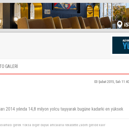
TO GALERİ
03 Şubat 2015, Salı 11:4
olları 2014 yılında 14,8 milyon yolcu taşıyarak bugüne kadarki en yüksek