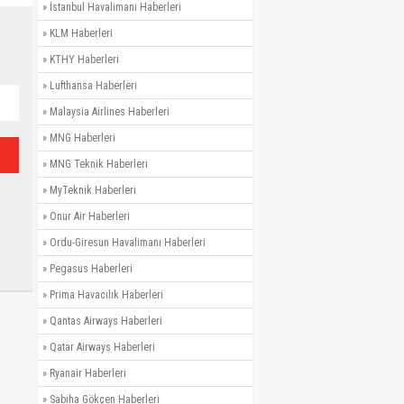
»
İstanbul Havalimanı Haberleri
»
KLM Haberleri
»
KTHY Haberleri
»
Lufthansa Haberleri
»
Malaysia Airlines Haberleri
»
MNG Haberleri
»
MNG Teknik Haberleri
»
MyTeknik Haberleri
»
Onur Air Haberleri
»
Ordu-Giresun Havalimanı Haberleri
»
Pegasus Haberleri
»
Prima Havacılık Haberleri
»
Qantas Airways Haberleri
»
Qatar Airways Haberleri
»
Ryanair Haberleri
»
Sabiha Gökçen Haberleri