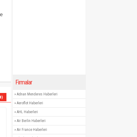
le
,
Firmalar
»
Adnan Menderes Haberleri
8)
»
Aeroflot Haberleri
»
AHL Haberleri
»
Air Berlin Haberleri
»
Air France Haberleri