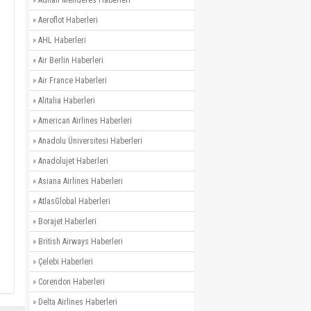
»
Adnan Menderes Haberleri
»
Aeroflot Haberleri
»
AHL Haberleri
»
Air Berlin Haberleri
»
Air France Haberleri
»
Alitalia Haberleri
»
American Airlines Haberleri
»
Anadolu Üniversitesi Haberleri
»
Anadolujet Haberleri
»
Asiana Airlines Haberleri
»
AtlasGlobal Haberleri
»
Borajet Haberleri
»
British Airways Haberleri
»
Çelebi Haberleri
»
Corendon Haberleri
»
Delta Airlines Haberleri