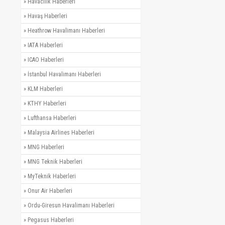
»
Havacılık Haberleri
»
Havaş Haberleri
»
Heathrow Havalimanı Haberleri
»
IATA Haberleri
»
ICAO Haberleri
»
İstanbul Havalimanı Haberleri
»
KLM Haberleri
»
KTHY Haberleri
»
Lufthansa Haberleri
»
Malaysia Airlines Haberleri
»
MNG Haberleri
»
MNG Teknik Haberleri
»
MyTeknik Haberleri
»
Onur Air Haberleri
»
Ordu-Giresun Havalimanı Haberleri
»
Pegasus Haberleri