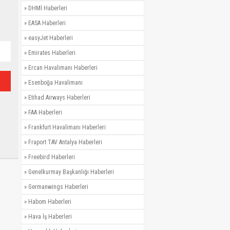
»
DHMİ Haberleri
»
EASA Haberleri
»
easyJet Haberleri
»
Emirates Haberleri
»
Ercan Havalimanı Haberleri
»
Esenboğa Havalimanı
»
Etihad Airways Haberleri
»
FAA Haberleri
»
Frankfurt Havalimanı Haberleri
»
Fraport TAV Antalya Haberleri
»
Freebird Haberleri
»
Genelkurmay Başkanlığı Haberleri
»
Germanwings Haberleri
»
Habom Haberleri
»
Hava İş Haberleri