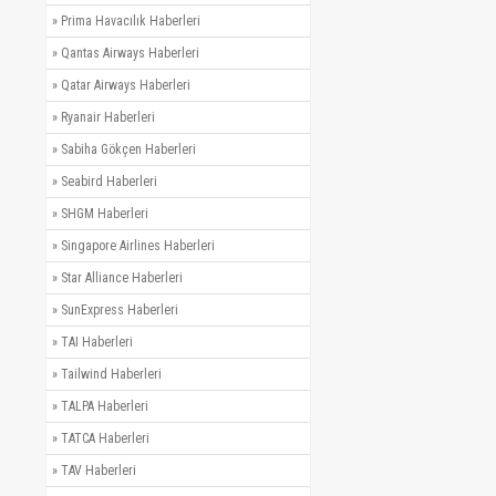
»
Prima Havacılık Haberleri
»
Qantas Airways Haberleri
»
Qatar Airways Haberleri
»
Ryanair Haberleri
»
Sabiha Gökçen Haberleri
»
Seabird Haberleri
»
SHGM Haberleri
»
Singapore Airlines Haberleri
»
Star Alliance Haberleri
»
SunExpress Haberleri
»
TAI Haberleri
»
Tailwind Haberleri
»
TALPA Haberleri
»
TATCA Haberleri
»
TAV Haberleri