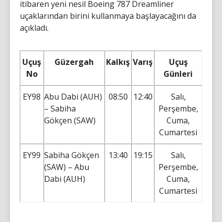
itibaren yeni nesil Boeing 787 Dreamliner
uçaklarından birini kullanmaya başlayacağını da
açıkladı.
Uçuş
Güzergah
Kalkış
Varış
Uçuş
No
Günleri
EY98
Abu Dabi (AUH)
08:50
12:40
Salı,
– Sabiha
Perşembe,
Gökçen (SAW)
Cuma,
Cumartesi
EY99
Sabiha Gökçen
13:40
19:15
Salı,
(SAW) – Abu
Perşembe,
Dabi (AUH)
Cuma,
Cumartesi