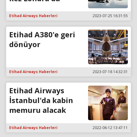
Etihad Airways Haberleri
2023-07-25 16:31:55
Etihad A380'e geri
dönüyor
Etihad Airways Haberleri
2023-07-18 14:32:31
Etihad Airways
İstanbul'da kabin
memuru alacak
Etihad Airways Haberleri
2022-06-12 13:47:11