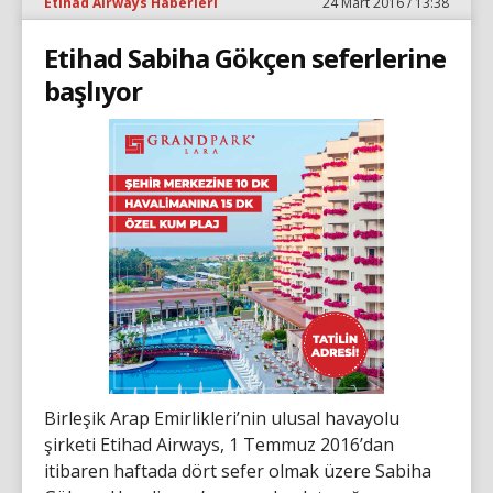
Etihad Airways Haberleri
24 Mart 2016 / 13:38
Etihad Sabiha Gökçen seferlerine
başlıyor
Birleşik Arap Emirlikleri’nin ulusal havayolu
şirketi Etihad Airways, 1 Temmuz 2016’dan
itibaren haftada dört sefer olmak üzere Sabiha