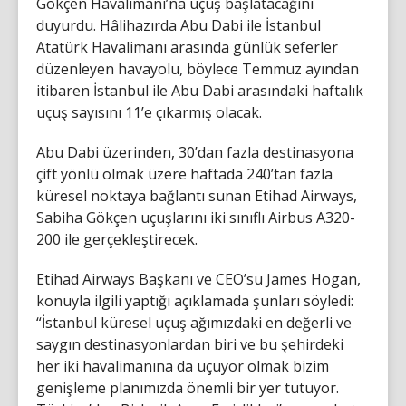
Gökçen Havalimanı’na uçuş başlatacağını
duyurdu. Hâlihazırda Abu Dabi ile İstanbul
Atatürk Havalimanı arasında günlük seferler
düzenleyen havayolu, böylece Temmuz ayından
itibaren İstanbul ile Abu Dabi arasındaki haftalık
uçuş sayısını 11’e çıkarmış olacak.
Abu Dabi üzerinden, 30’dan fazla destinasyona
çift yönlü olmak üzere haftada 240’tan fazla
küresel noktaya bağlantı sunan Etihad Airways,
Sabiha Gökçen uçuşlarını iki sınıflı Airbus A320-
200 ile gerçekleştirecek.
Etihad Airways Başkanı ve CEO’su James Hogan,
konuyla ilgili yaptığı açıklamada şunları söyledi:
“İstanbul küresel uçuş ağımızdaki en değerli ve
saygın destinasyonlardan biri ve bu şehirdeki
her iki havalimanına da uçuyor olmak bizim
genişleme planımızda önemli bir yer tutuyor.