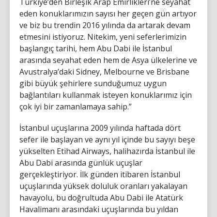
Türkiye’den Birleşik Arap Emirlikleri’ne seyahat
eden konuklarımızın sayısı her geçen gün artıyor
ve biz bu trendin 2016 yılında da artarak devam
etmesini istiyoruz. Nitekim, yeni seferlerimizin
başlangıç tarihi, hem Abu Dabi ile İstanbul
arasında seyahat eden hem de Asya ülkelerine ve
Avustralya’daki Sidney, Melbourne ve Brisbane
gibi büyük şehirlere sunduğumuz uygun
bağlantıları kullanmak isteyen konuklarımız için
çok iyi bir zamanlamaya sahip.”
İstanbul uçuşlarına 2009 yılında haftada dört
sefer ile başlayan ve aynı yıl içinde bu sayıyı beşe
yükselten Etihad Airways, halihazırda İstanbul ile
Abu Dabi arasında günlük uçuşlar
gerçekleştiriyor. İlk günden itibaren İstanbul
uçuşlarında yüksek doluluk oranları yakalayan
havayolu, bu doğrultuda Abu Dabi ile Atatürk
Havalimanı arasındaki uçuşlarında bu yıldan