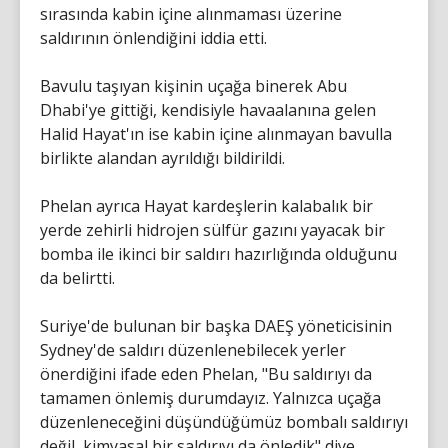
sırasında kabin içine alınmaması üzerine
saldırının önlendiğini iddia etti.
Bavulu taşıyan kişinin uçağa binerek Abu
Dhabi'ye gittiği, kendisiyle havaalanına gelen
Halid Hayat'ın ise kabin içine alınmayan bavulla
birlikte alandan ayrıldığı bildirildi.
Phelan ayrıca Hayat kardeşlerin kalabalık bir
yerde zehirli hidrojen sülfür gazını yayacak bir
bomba ile ikinci bir saldırı hazırlığında olduğunu
da belirtti.
Suriye'de bulunan bir başka DAEŞ yöneticisinin
Sydney'de saldırı düzenlenebilecek yerler
önerdiğini ifade eden Phelan, "Bu saldırıyı da
tamamen önlemiş durumdayız. Yalnızca uçağa
düzenleneceğini düşündüğümüz bombalı saldırıyı
değil, kimyasal bir saldırıyı da önledik" diye