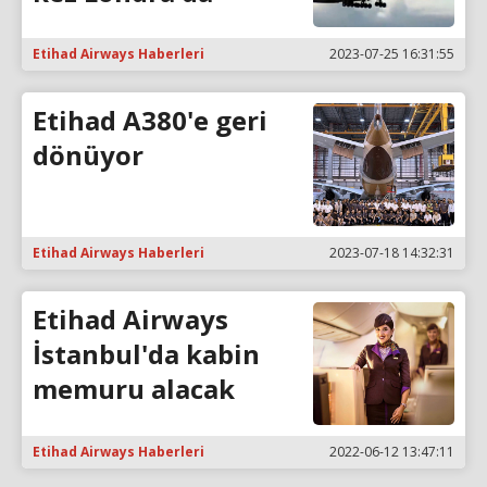
Etihad Airways Haberleri
2023-07-25 16:31:55
Etihad A380'e geri
dönüyor
Etihad Airways Haberleri
2023-07-18 14:32:31
Etihad Airways
İstanbul'da kabin
memuru alacak
Etihad Airways Haberleri
2022-06-12 13:47:11