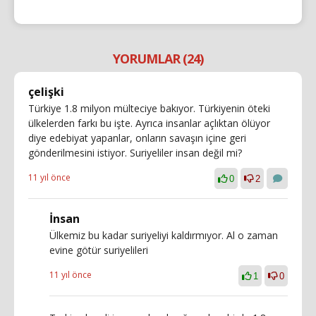
YORUMLAR (24)
çelişki
Türkiye 1.8 milyon mülteciye bakıyor. Türkiyenin öteki
ülkelerden farkı bu işte. Ayrıca insanlar açlıktan ölüyor
diye edebiyat yapanlar, onların savaşın içine geri
gönderilmesini istiyor. Suriyeliler insan değil mi?
11 yıl önce
0
2
İnsan
Ülkemiz bu kadar suriyeliyi kaldırmıyor. Al o zaman
evine götür suriyelileri
11 yıl önce
1
0