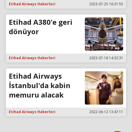
Etihad Airways Haberleri
2023-07-25 16:31:55
Etihad A380'e geri
dönüyor
Etihad Airways Haberleri
2023-07-18 14:32:31
Etihad Airways
İstanbul'da kabin
memuru alacak
Etihad Airways Haberleri
2022-06-12 13:47:11