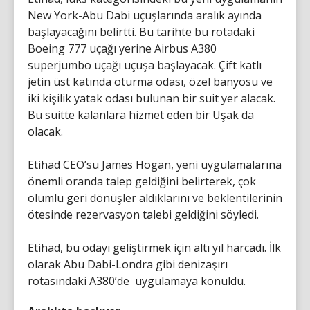
New York-Abu Dabi uçuşlarında aralık ayında
başlayacağını belirtti. Bu tarihte bu rotadaki
Boeing 777 uçağı yerine Airbus A380
superjumbo uçağı uçuşa başlayacak. Çift katlı
jetin üst katında oturma odası, özel banyosu ve
iki kişilik yatak odası bulunan bir suit yer alacak.
Bu suitte kalanlara hizmet eden bir Uşak da
olacak.
Etihad CEO’su James Hogan, yeni uygulamalarına
önemli oranda talep geldiğini belirterek, çok
olumlu geri dönüşler aldıklarını ve beklentilerinin
ötesinde rezervasyon talebi geldiğini söyledi.
Etihad, bu odayı geliştirmek için altı yıl harcadı. İlk
olarak Abu Dabi-Londra gibi denizaşırı
rotasındaki A380’de uygulamaya konuldu.