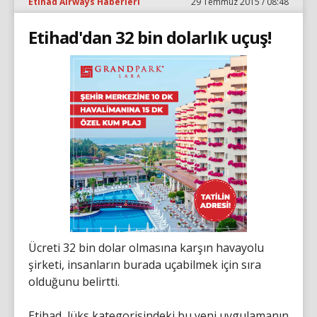
Etihad Airways Haberleri
29 Temmuz 2015 / 08:48
Etihad'dan 32 bin dolarlık uçuş!
Ücreti 32 bin dolar olmasına karşın havayolu
şirketi, insanların burada uçabilmek için sıra
olduğunu belirtti.
Etihad, lüks kategorisindeki bu yeni uygulamanın