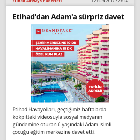
Etihad Airways Haberleri
12 Ekim 2017 / 23:14
Etihad'dan Adam'a sürpriz davet
Etihad Havayolları, geçtiğimiz haftalarda
kokpitteki videosuyla sosyal medyanın
gündemine oturan 6 yaşındaki Adam isimli
çocuğu eğitim merkezine davet etti.