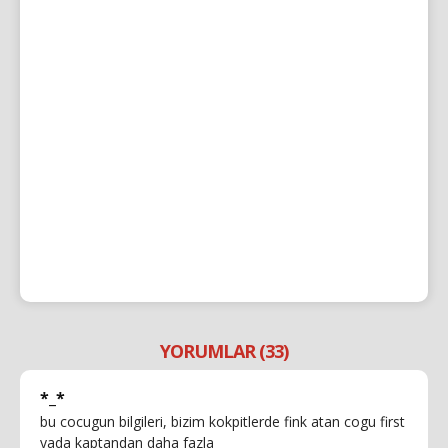
YORUMLAR (33)
*_*
bu cocugun bilgileri, bizim kokpitlerde fink atan cogu first
yada kaptandan daha fazla