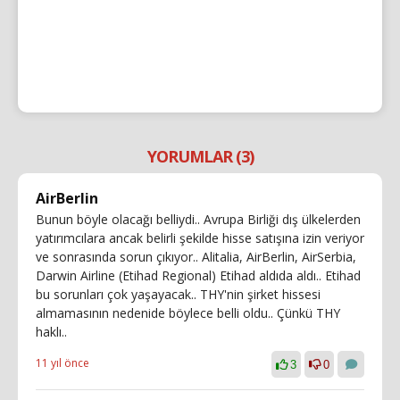
YORUMLAR (3)
AirBerlin
Bunun böyle olacağı belliydi.. Avrupa Birliği dış ülkelerden
yatırımcılara ancak belirli şekilde hisse satışına izin veriyor
ve sonrasında sorun çıkıyor.. Alitalia, AirBerlin, AirSerbia,
Darwin Airline (Etihad Regional) Etihad aldıda aldı.. Etihad
bu sorunları çok yaşayacak.. THY'nin şirket hissesi
almamasının nedenide böylece belli oldu.. Çünkü THY
haklı..
11 yıl önce
3
0