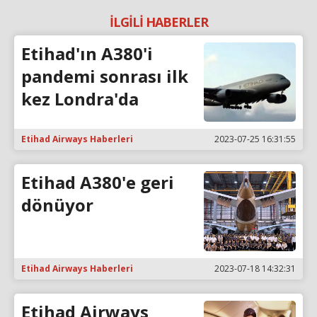
İLGİLİ HABERLER
Etihad'ın A380'i
pandemi sonrası ilk
kez Londra'da
Etihad Airways Haberleri
2023-07-25 16:31:55
Etihad A380'e geri
dönüyor
Etihad Airways Haberleri
2023-07-18 14:32:31
Etihad Airways