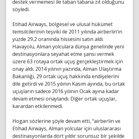
destek vermemesi ile taban tabana zıt olduğunu
söyledi.
Etihad Airways, bölgesel ve ulusal hükümet
temsilcilerinin teşviki ile 2011 yılında airberlin’in
yüzde 29,2 oranında hissesini satın aldı.
Havayolu, Alman yolculara dünya genelinde yeni
destinasyonlara seyahat etme şansı vermek
üzere 63 rotaya ortak uçuş gerçekleştirmek için
onay aldı. 2014 yılının yazında, Alman Ulaştırma
Bakanlığı, 29 ortak uçuş hakkında endişelerini
dile getirdi ve 2015 yılının Kasım ayında, bu ortak
uçuşların sadece 2016 yılının Ocak ayına kadar
devam etmesi onaylandı. Diğer ortak uçuşlar,
karardan etkilenmedi.
Hogan sözlerine şöyle devam etti, “airberlin ve
Etihad Airways, Alman yolcular için uluslararası
destinasyonlarda dört yıldır sorunsuz bir şekilde