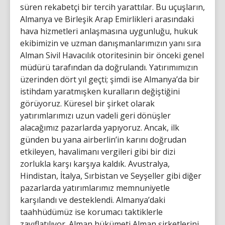
süren rekabetçi bir tercih yarattılar. Bu uçuşların,
Almanya ve Birleşik Arap Emirlikleri arasındaki
hava hizmetleri anlaşmasına uygunluğu, hukuk
ekibimizin ve uzman danışmanlarımızın yanı sıra
Alman Sivil Havacılık otoritesinin bir önceki genel
müdürü tarafından da doğrulandı. Yatırımımızın
üzerinden dört yıl geçti; şimdi ise Almanya’da bir
istihdam yaratmışken kuralların değiştiğini
görüyoruz. Küresel bir şirket olarak
yatırımlarımızı uzun vadeli geri dönüşler
alacağımız pazarlarda yapıyoruz. Ancak, ilk
günden bu yana airberlin’in karını doğrudan
etkileyen, havalimanı vergileri gibi bir dizi
zorlukla karşı karşıya kaldık. Avustralya,
Hindistan, İtalya, Sırbistan ve Seyşeller gibi diğer
pazarlarda yatırımlarımız memnuniyetle
karşılandı ve desteklendi. Almanya’daki
taahhüdümüz ise korumacı taktiklerle
zayıflatılıyor. Alman hükümeti Alman şirketlerini