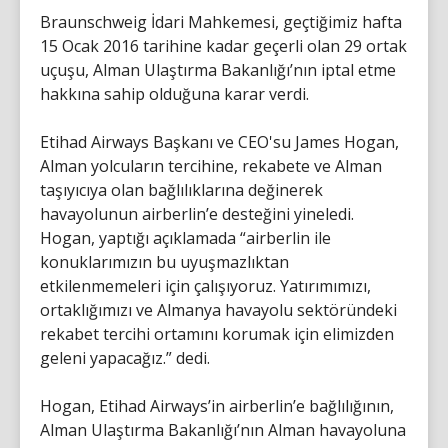
Braunschweig İdari Mahkemesi, geçtiğimiz hafta
15 Ocak 2016 tarihine kadar geçerli olan 29 ortak
uçuşu, Alman Ulaştırma Bakanlığı’nın iptal etme
hakkına sahip olduğuna karar verdi.
Etihad Airways Başkanı ve CEO'su James Hogan,
Alman yolcuların tercihine, rekabete ve Alman
taşıyıcıya olan bağlılıklarına değinerek
havayolunun airberlin’e desteğini yineledi.
Hogan, yaptığı açıklamada “airberlin ile
konuklarımızın bu uyuşmazlıktan
etkilenmemeleri için çalışıyoruz. Yatırımımızı,
ortaklığımızı ve Almanya havayolu sektöründeki
rekabet tercihi ortamını korumak için elimizden
geleni yapacağız.” dedi.
Hogan, Etihad Airways’in airberlin’e bağlılığının,
Alman Ulaştırma Bakanlığı’nın Alman havayoluna