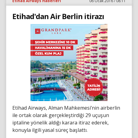
Etihad Airways Haberleri
06 Ocak 2016 / 08:11
Etihad'dan Air Berlin itirazı
Etihad Airways, Alman Mahkemesi’nin airberlin
ile ortak olarak gerçekleştirdiği 29 uçuşun
iptaline yönelik aldığı karara itiraz ederek,
konuyla ilgili yasal süreç başlattı.