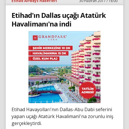
Etihad Airways Haberleri
30 Haziran 2017 / 18:00
Etihad'ın Dallas uçağı Atatürk
Havalimanı'na indi
Etihad Havayolları'nın Dallas-Abu Dabi seferini
yapan uçağı Atatürk HavalimanI'na zorunlu iniş
gerçekleştirdi.