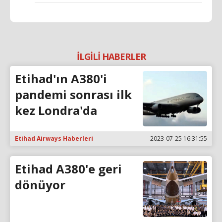
İLGİLİ HABERLER
Etihad'ın A380'i
pandemi sonrası ilk
kez Londra'da
Etihad Airways Haberleri
2023-07-25 16:31:55
Etihad A380'e geri
dönüyor