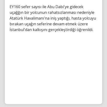
EY160 sefer sayısı ile Abu Dabi'ye gidecek
uçağğın bir yolcunun rahatsızlanması nedeniyle
Atatürk Havalimanı'na iniş yaptığı, hasta yolcuyu
bırakan uçağın seferine devam etmek üzere
İstanbul'dan kalkışını gerçekleştirdiği öğrenildi.