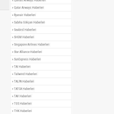
»
Qantas Airways Haberleri
»
Qatar Airways Haberleri
»
Ryanair Haberleri
»
Sabiha Gökçen Haberleri
»
Seabird Haberleri
»
SHGM Haberleri
»
Singapore Airlines Haberleri
»
Star Alliance Haberleri
»
SunExpress Haberleri
»
TAI Haberleri
»
Tailwind Haberleri
»
TALPA Haberleri
»
TATCA Haberleri
»
TAV Haberleri
»
TGS Haberleri
»
THK Haberleri