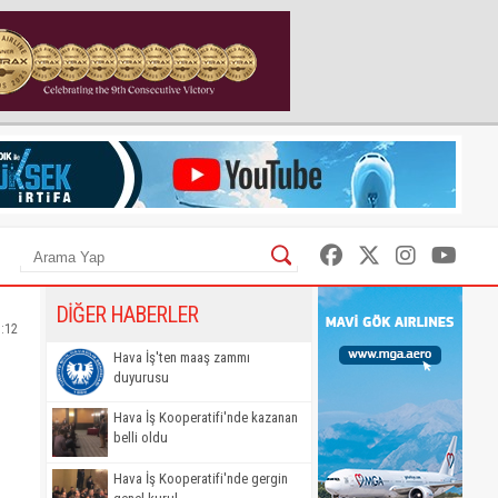
DİĞER HABERLER
1:12
Hava İş'ten maaş zammı
duyurusu
Hava İş Kooperatifi'nde kazanan
belli oldu
Hava İş Kooperatifi'nde gergin