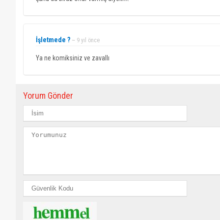
İşletmede ?
~ 9 yıl önce
Ya ne komiksiniz ve zavallı
Yorum Gönder