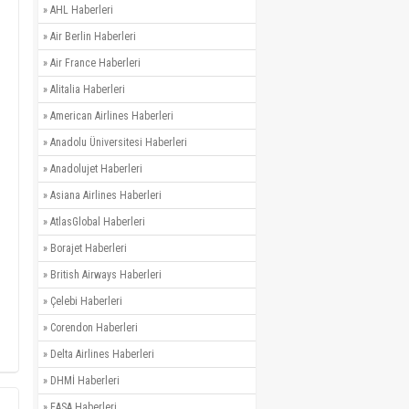
»
AHL Haberleri
»
Air Berlin Haberleri
»
Air France Haberleri
»
Alitalia Haberleri
»
American Airlines Haberleri
»
Anadolu Üniversitesi Haberleri
»
Anadolujet Haberleri
»
Asiana Airlines Haberleri
»
AtlasGlobal Haberleri
»
Borajet Haberleri
»
British Airways Haberleri
»
Çelebi Haberleri
»
Corendon Haberleri
»
Delta Airlines Haberleri
»
DHMİ Haberleri
»
EASA Haberleri