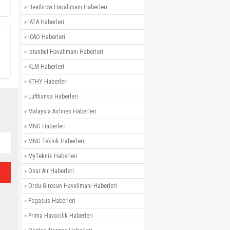
»
Heathrow Havalimanı Haberleri
»
IATA Haberleri
»
ICAO Haberleri
»
İstanbul Havalimanı Haberleri
»
KLM Haberleri
»
KTHY Haberleri
»
Lufthansa Haberleri
»
Malaysia Airlines Haberleri
»
MNG Haberleri
»
MNG Teknik Haberleri
»
MyTeknik Haberleri
»
Onur Air Haberleri
»
Ordu-Giresun Havalimanı Haberleri
»
Pegasus Haberleri
»
Prima Havacılık Haberleri