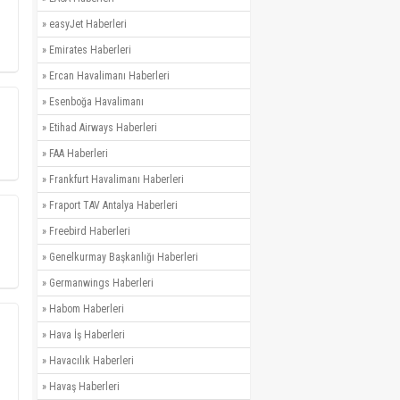
»
easyJet Haberleri
»
Emirates Haberleri
»
Ercan Havalimanı Haberleri
»
Esenboğa Havalimanı
»
Etihad Airways Haberleri
»
FAA Haberleri
»
Frankfurt Havalimanı Haberleri
»
Fraport TAV Antalya Haberleri
»
Freebird Haberleri
»
Genelkurmay Başkanlığı Haberleri
»
Germanwings Haberleri
»
Habom Haberleri
»
Hava İş Haberleri
»
Havacılık Haberleri
»
Havaş Haberleri