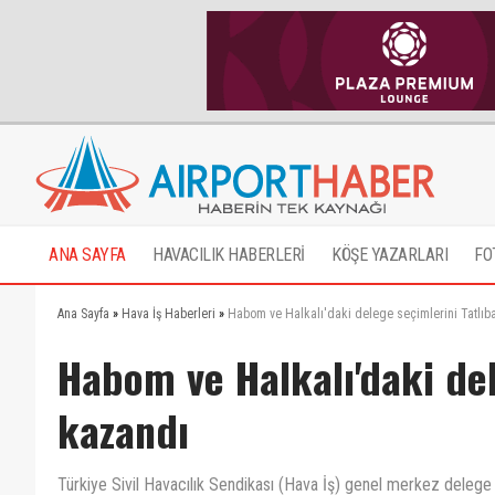
ANA SAYFA
HAVACILIK HABERLERİ
KÖŞE YAZARLARI
FO
Ana Sayfa
»
Hava İş Haberleri
»
Habom ve Halkalı'daki delege seçimlerini Tatlıb
Habom ve Halkalı'daki del
kazandı
Türkiye Sivil Havacılık Sendikası (Hava İş) genel merkez delege