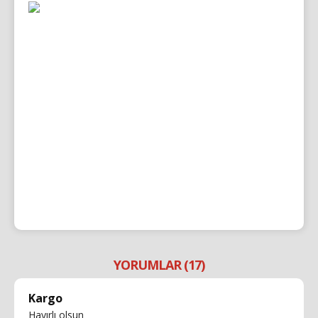
YORUMLAR (17)
Kargo
Hayırlı olsun