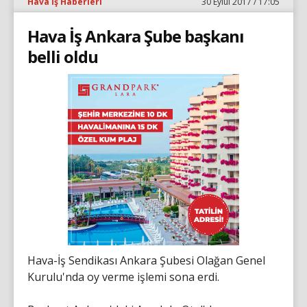
Hava İş Haberleri
30 Eylül 2017 / 17:05
Hava İş Ankara Şube başkanı
belli oldu
Hava-İş Sendikası Ankara Şubesi Olağan Genel
Kurulu'nda oy verme işlemi sona erdi.