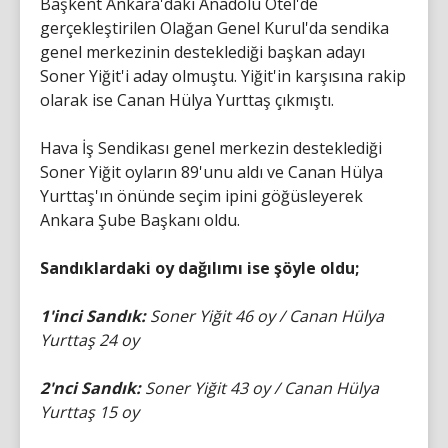
Başkent Ankara'daki Anadolu Otel'de
gerçekleştirilen Olağan Genel Kurul'da sendika
genel merkezinin desteklediği başkan adayı
Soner Yiğit'i aday olmuştu. Yiğit'in karşısına rakip
olarak ise Canan Hülya Yurttaş çıkmıştı.
Hava İş Sendikası genel merkezin desteklediği
Soner Yiğit oyların 89'unu aldı ve Canan Hülya
Yurttaş'ın önünde seçim ipini göğüsleyerek
Ankara Şube Başkanı oldu.
Sandıklardaki oy dağılımı ise şöyle oldu;
1'inci Sandık:
Soner Yiğit 46 oy / Canan Hülya
Yurttaş 24 oy
2'nci Sandık:
Soner Yiğit 43 oy / Canan Hülya
Yurttaş 15 oy