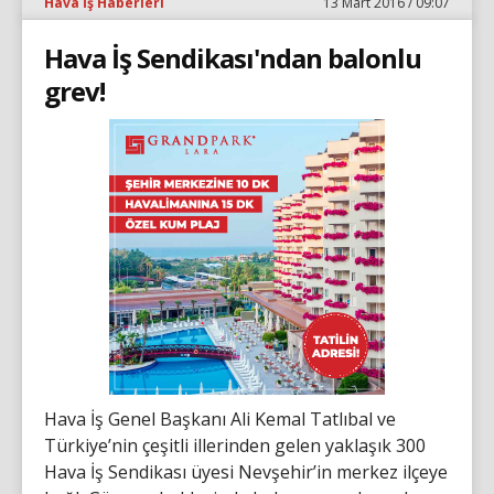
Hava İş Haberleri
13 Mart 2016 / 09:07
Hava İş Sendikası'ndan balonlu
grev!
Hava İş Genel Başkanı Ali Kemal Tatlıbal ve
Türkiye’nin çeşitli illerinden gelen yaklaşık 300
Hava İş Sendikası üyesi Nevşehir’in merkez ilçeye