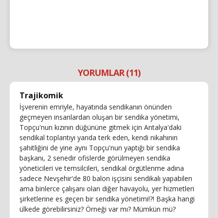
YORUMLAR (11)
Trajikomik
İşverenin emriyle, hayatında sendikanın önünden
geçmeyen insanlardan oluşan bir sendika yönetimi,
Topçu'nun kızının düğününe gitmek için Antalya'daki
sendikal toplantıyı yarıda terk eden, kendi nikahının
şahitliğini de yine aynı Topçu'nun yaptığı bir sendika
başkanı, 2 senedir ofislerde görülmeyen sendika
yöneticileri ve temsilcileri, sendikal örgütlenme adına
sadece Nevşehir'de 80 balon işçisini sendikalı yapabilen
ama binlerce çalışanı olan diğer havayolu, yer hizmetleri
şirketlerine es geçen bir sendika yönetimi!?! Başka hangi
ülkede görebilirsiniz? Örneği var mı? Mümkün mü?