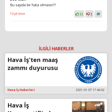
Bu sayıda bir hata olmasın??
10 yıl önce
11
1
İLGİLİ HABERLER
Hava İş'ten maaş
zammı duyurusu
Hava İş Haberleri
2021-01-07 17:46:02
Hava İş