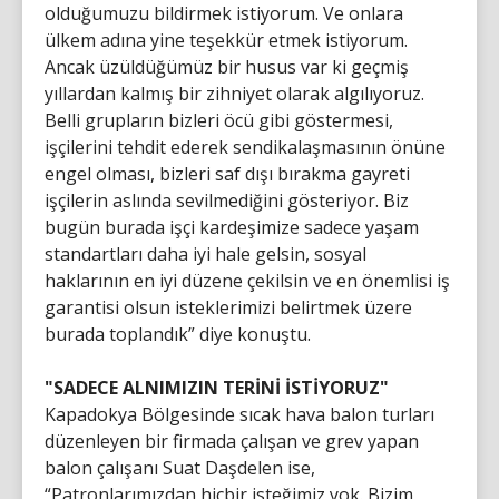
olduğumuzu bildirmek istiyorum. Ve onlara
ülkem adına yine teşekkür etmek istiyorum.
Ancak üzüldüğümüz bir husus var ki geçmiş
yıllardan kalmış bir zihniyet olarak algılıyoruz.
Belli grupların bizleri öcü gibi göstermesi,
işçilerini tehdit ederek sendikalaşmasının önüne
engel olması, bizleri saf dışı bırakma gayreti
işçilerin aslında sevilmediğini gösteriyor. Biz
bugün burada işçi kardeşimize sadece yaşam
standartları daha iyi hale gelsin, sosyal
haklarının en iyi düzene çekilsin ve en önemlisi iş
garantisi olsun isteklerimizi belirtmek üzere
burada toplandık” diye konuştu.
"SADECE ALNIMIZIN TERİNİ İSTİYORUZ"
Kapadokya Bölgesinde sıcak hava balon turları
düzenleyen bir firmada çalışan ve grev yapan
balon çalışanı Suat Daşdelen ise,
“Patronlarımızdan hiçbir isteğimiz yok. Bizim