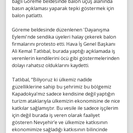
bağlı Göreme beldesinde balon uçuş alanında
basın açıklaması yaparak tepki göstermek için
balon patlattı.
Göreme beldesinde düzenlenen 'Dayanışma
Eylemi'nde sendika üyeleri halay çekerek balon
firmalarını protesto etti. Hava İş Genel Başkanı
Ali Kemal Tatlıbal, burada yaptığı açıklamada iş
verenlerin kendilerini öcü gibi göstermelerinden
dolayı rahatsız olduklarını kaydetti.
Tatlıbal, “Biliyoruz ki ülkemiz nadide
güzelliklerine sahip bu şehrimiz bu bölgemiz
Kapadokya’mız sadece kendisine değil yaptığın
turizm ataklarıyla ülkemizin ekonomisine de nice
katkılar sağlamıştır. Bu vesile ile sadece işçilerim
için değil burada iş veren olarak faaliyet
gösteren Nevşehir’e ve ülkemize katkısının
ekonomimize sağladığı katkısının bilincinde