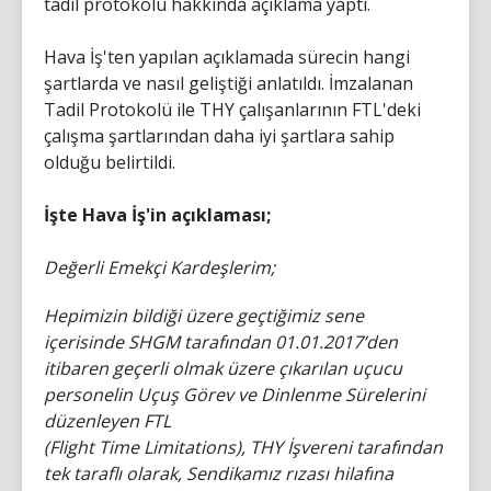
tadil protokolü hakkında açıklama yaptı.
Hava İş'ten yapılan açıklamada sürecin hangi
şartlarda ve nasıl geliştiği anlatıldı. İmzalanan
Tadil Protokolü ile THY çalışanlarının FTL'deki
çalışma şartlarından daha iyi şartlara sahip
olduğu belirtildi.
İşte Hava İş'in açıklaması;
Değerli Emekçi Kardeşlerim;
Hepimizin bildiği üzere geçtiğimiz sene
içerisinde SHGM tarafından 01.01.2017’den
itibaren geçerli olmak üzere çıkarılan uçucu
personelin Uçuş Görev ve Dinlenme Sürelerini
düzenleyen FTL
(Flight Time Limitations), THY İşvereni tarafından
tek taraflı olarak, Sendikamız rızası hilafına