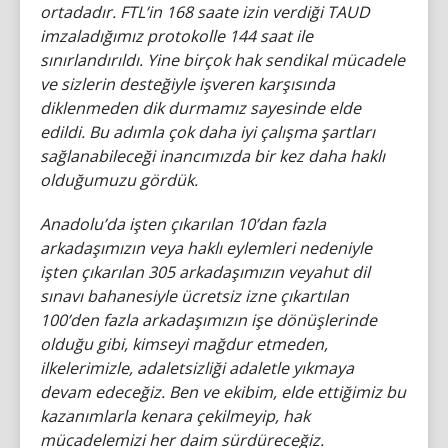
ortadadır. FTL’in 168 saate izin verdiği TAUD
imzaladığımız protokolle 144 saat ile
sınırlandırıldı. Yine birçok hak sendikal mücadele
ve sizlerin desteğiyle işveren karşısında
diklenmeden dik durmamız sayesinde elde
edildi. Bu adımla çok daha iyi çalışma şartları
sağlanabileceği inancımızda bir kez daha haklı
olduğumuzu gördük.
Anadolu’da işten çıkarılan 10’dan fazla
arkadaşımızın veya haklı eylemleri nedeniyle
işten çıkarılan 305 arkadaşımızın veyahut dil
sınavı bahanesiyle ücretsiz izne çıkartılan
100’den fazla arkadaşımızın işe dönüşlerinde
olduğu gibi, kimseyi mağdur etmeden,
ilkelerimizle, adaletsizliği adaletle yıkmaya
devam edeceğiz. Ben ve ekibim, elde ettiğimiz bu
kazanımlarla kenara çekilmeyip, hak
mücadelemizi her daim sürdüreceğiz.