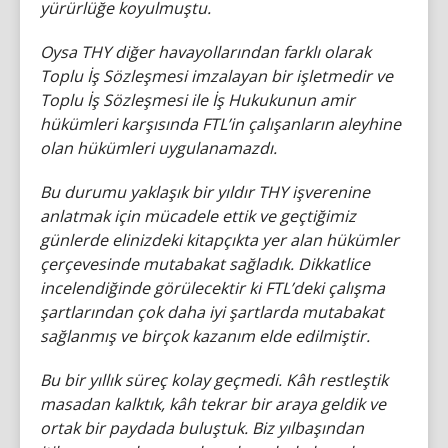
yürürlüğe koyulmuştu.
Oysa THY diğer havayollarından farklı olarak
Toplu İş Sözleşmesi imzalayan bir işletmedir ve
Toplu İş Sözleşmesi ile İş Hukukunun amir
hükümleri karşısında FTL’in çalışanların aleyhine
olan hükümleri uygulanamazdı.
Bu durumu yaklaşık bir yıldır THY işverenine
anlatmak için mücadele ettik ve geçtiğimiz
günlerde elinizdeki kitapçıkta yer alan hükümler
çerçevesinde mutabakat sağladık. Dikkatlice
incelendiğinde görülecektir ki FTL’deki çalışma
şartlarından çok daha iyi şartlarda mutabakat
sağlanmış ve birçok kazanım elde edilmiştir.
Bu bir yıllık süreç kolay geçmedi. Kâh restleştik
masadan kalktık, kâh tekrar bir araya geldik ve
ortak bir paydada buluştuk. Biz yılbaşından