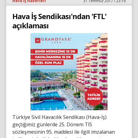
Hava İş Haberleri
31 Temmuz 2017 / 23:16
Hava İş Sendikası'ndan 'FTL'
açıklaması
Türkiye Sivil Havacılık Sendikası (Hava-İş)
geçtiğimiz günlerde 25. Dönem TİS
sözleşmesinin 95. maddesi ile ilgili imzalanan