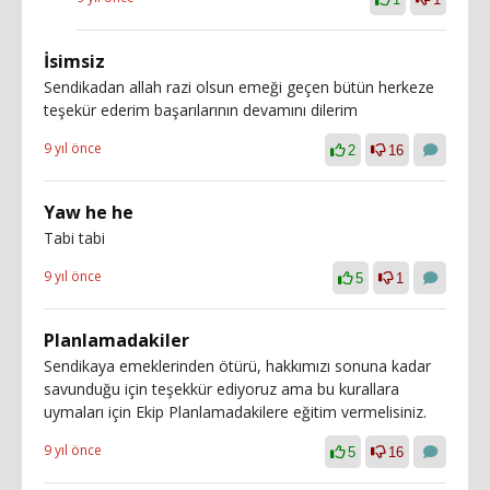
İsimsiz
Sendikadan allah razi olsun emeği geçen bütün herkeze
teşekür ederim başarılarının devamını dilerim
9 yıl önce
2
16
Yaw he he
Tabi tabi
9 yıl önce
5
1
Planlamadakiler
Sendikaya emeklerinden ötürü, hakkımızı sonuna kadar
savunduğu için teşekkür ediyoruz ama bu kurallara
uymaları için Ekip Planlamadakilere eğitim vermelisiniz.
9 yıl önce
5
16