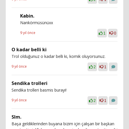
Kabin.
Nankörmüsünüxx
9 yıl önce
1
0
O kadar belli ki
Trol olduğunuz o kadar belli ki, komik oluyorsunuz.
9 yıl önce
2
1
Sendika trolleri
Sendika trolleri basmis burayi!
9 yıl önce
2
1
Slm.
Başa geldiklerinden buyana bizim için çalışan bir başkan