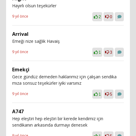
Hayırlı olsun teşekürler
9 yıl önce
2
0
Arrival
Emeği nize sağlık Havaiş
9 yıl önce
1
3
Emekçi
Gece gündüz demeden haklarımız için çalışan sendika
mıza sonsuz teşekürler iyiki varsınız
9 yıl önce
1
5
A747
Hep eleştiri hep eleştiri bir kerede kendimiz için
sendikanın arkasında durmayı denesek
9 yıl önce