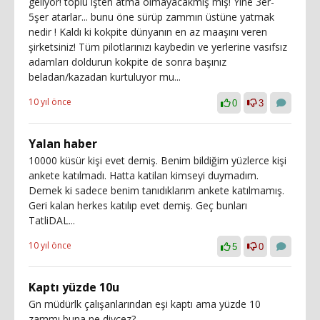
geliyor! toplu işten atma olmayacakmış mış! Yine 3er-
5şer atarlar... bunu öne sürüp zammın üstüne yatmak
nedir ! Kaldı ki kokpite dünyanın en az maaşını veren
şirketsiniz! Tüm pilotlarınızı kaybedin ve yerlerine vasıfsız
adamları doldurun kokpite de sonra başınız
beladan/kazadan kurtuluyor mu...
10 yıl önce
0
3
Yalan haber
10000 küsür kişi evet demiş. Benim bildiğim yüzlerce kişi
ankete katılmadı. Hatta katilan kimseyi duymadım.
Demek ki sadece benim tanıdıklarım ankete katılmamış.
Geri kalan herkes katılıp evet demiş. Geç bunları
TatliDAL...
10 yıl önce
5
0
Kaptı yüzde 10u
Gn müdürlk çalışanlarından eşi kaptı ama yüzde 10
zammı buna ne diycez?