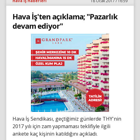
Hava İş Haberleri
18 Ocak 2017 / 16:59
Hava İş'ten açıklama; "Pazarlık
devam ediyor"
Hava İş Sendikası, geçtiğimiz günlerde THY'nin
2017 yılı için zam yapmaması teklifiyle ilgili
ankete kaç kişinin katıldığını açıkladı.