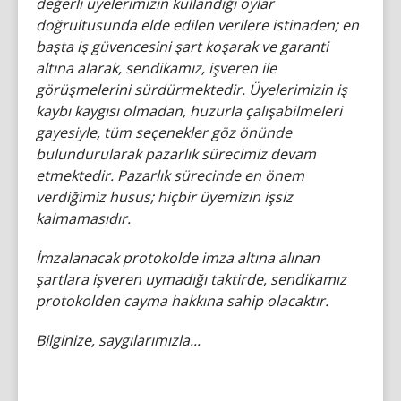
değerli üyelerimizin kullandığı oylar
doğrultusunda elde edilen verilere istinaden; en
başta iş güvencesini şart koşarak ve garanti
altına alarak, sendikamız, işveren ile
görüşmelerini sürdürmektedir. Üyelerimizin iş
kaybı kaygısı olmadan, huzurla çalışabilmeleri
gayesiyle, tüm seçenekler göz önünde
bulundurularak pazarlık sürecimiz devam
etmektedir. Pazarlık sürecinde en önem
verdiğimiz husus; hiçbir üyemizin işsiz
kalmamasıdır.
İmzalanacak protokolde imza altına alınan
şartlara işveren uymadığı taktirde, sendikamız
protokolden cayma hakkına sahip olacaktır.
Bilginize, saygılarımızla...