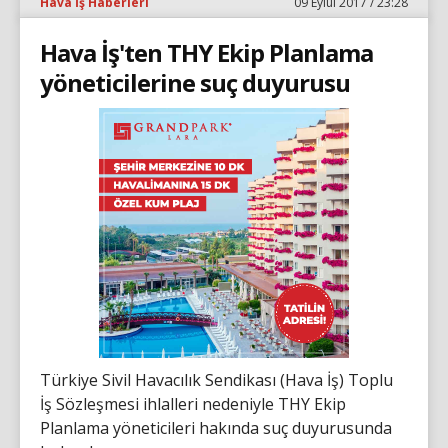
Hava İş Haberleri
09 Eylül 2017 / 23:28
Hava İş'ten THY Ekip Planlama
yöneticilerine suç duyurusu
Türkiye Sivil Havacılık Sendikası (Hava İş) Toplu
İş Sözleşmesi ihlalleri nedeniyle THY Ekip
Planlama yöneticileri hakında suç duyurusunda