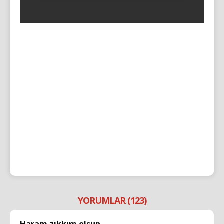
YORUMLAR (123)
Haram zıkkım olsun