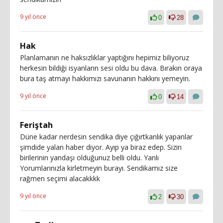
9 yıl önce
0
28
Hak
Planlamanın ne haksızlıklar yaptığını hepimiz biliyoruz
herkesin bildiği isyanların sesi oldu bu dava. Bırakın oraya
bura taş atmayı hakkımızı savunanın hakkını yemeyin.
9 yıl önce
0
14
Feriştah
Düne kadar nerdesin sendika diye çığırtkanlık yapanlar
şimdide yalan haber diyor. Ayıp ya biraz edep. Sizin
birilerinin yandaşı olduğunuz belli oldu. Yanlı
Yorumlarınızla kirletmeyin burayı. Sendikamız size
rağmen seçimi alacakkkk
9 yıl önce
2
30