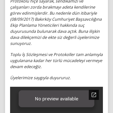
Protokolü hiçe sayarak, sendikamızı ve
çalışanları zorda bırakmayı adeta kendilerine
görev edinmişlerdir. Bu nedenle dün itibariyle
(08/09/2017) Bakırköy Cumhuriyet Başsavcılığına
Ekip Planlama Yöneticileri hakkında suç
duyurusunda bulunarak dava açtık. Buna ilişkin
dava dilekçemizi de ekte siz değerli üyelerimize
sunuyoruz.
Toplu İş Sözleşmesi ve Protokoller tam anlamıyla
uygulanana kadar her türlü mücadeleyi vermeye
devam edeceğiz.
Üyelerimize saygıyla duyururuz.