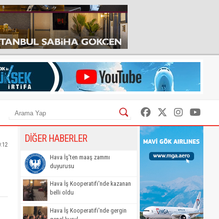
DİĞER HABERLER
0:12
Hava İş'ten maaş zammı
duyurusu
Hava İş Kooperatifi'nde kazanan
belli oldu
Hava İş Kooperatifi'nde gergin