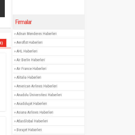
Firmalar
»
Adnan Menderes Haberleri
»
Aeroflot Haberleri
3)
»
AHL Haberleri
»
Air Berlin Haberleri
»
Air France Haberleri
»
Alitalia Haberleri
»
American Airlines Haberleri
»
Anadolu Üniversitesi Haberleri
»
Anadolujet Haberleri
»
Asiana Airlines Haberleri
»
AtlasGlobal Haberleri
»
Borajet Haberleri