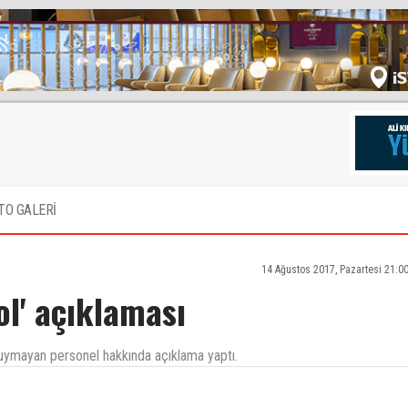
TO GALERİ
14 Ağustos 2017, Pazartesi 21:0
ol' açıklaması
 uymayan personel hakkında açıklama yaptı.
er.