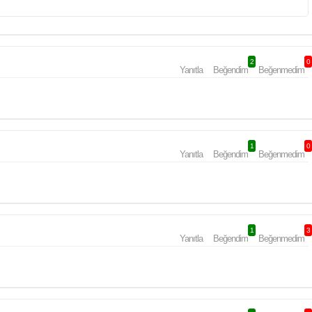
2
0
Yanıtla
Beğendim
Beğenmedim
1
0
Yanıtla
Beğendim
Beğenmedim
1
3
Yanıtla
Beğendim
Beğenmedim