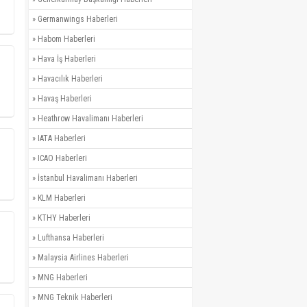
»
Germanwings Haberleri
»
Habom Haberleri
»
Hava İş Haberleri
»
Havacılık Haberleri
»
Havaş Haberleri
»
Heathrow Havalimanı Haberleri
»
IATA Haberleri
»
ICAO Haberleri
»
İstanbul Havalimanı Haberleri
»
KLM Haberleri
»
KTHY Haberleri
»
Lufthansa Haberleri
»
Malaysia Airlines Haberleri
»
MNG Haberleri
»
MNG Teknik Haberleri