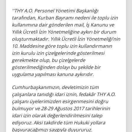
''THY A.O. Personel Yönetimi Başkanlığı
tarafından, Kurban Bayramı nedeni ile toplu izin
kullanımına dair gönderilen mail, İş Kanunu ve
Yıllık Ücretli İzin Yönetmeliğine aykırı bir durum
oluşturmaktadır. Yıllık Ücretli İzin Yönetmeliği’nin
10. Maddesine göre toplu izin kullandırmanın
izin kurulu izin çizelgelerinde gösterilmesi
gerekmekte olup, bu çizelgelerde
gösterilmediğinden dolayı bu şekilde bir
uygulama yapılması kanuna aykırıdır.
Cumhurbaşkanımızın, devletimizin tüm
çalışanlara tanıdığı idari iznin, fedakâr THY A.O.
çalışanı üyelerimizden esirgenmesini doğru
bulmuyor ve 28-29 Ağustos 2017 tarihlerinin
idari izin olarak değerlendirilmesini talep
ediyoruz. Aksi takdirde tüm Hukuki yollara
başvuracağımızı saygıyla duyururuz.