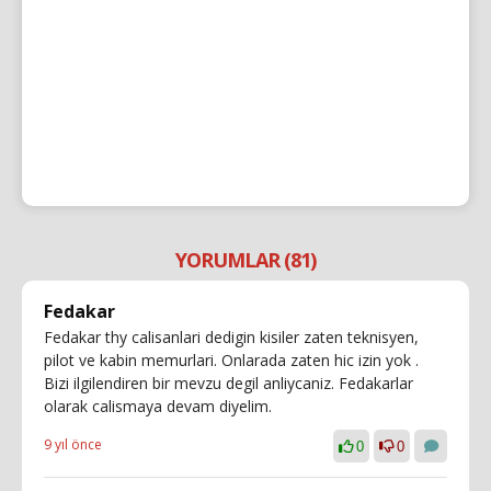
YORUMLAR (81)
Fedakar
Fedakar thy calisanlari dedigin kisiler zaten teknisyen,
pilot ve kabin memurlari. Onlarada zaten hic izin yok .
Bizi ilgilendiren bir mevzu degil anliycaniz. Fedakarlar
olarak calismaya devam diyelim.
9 yıl önce
0
0