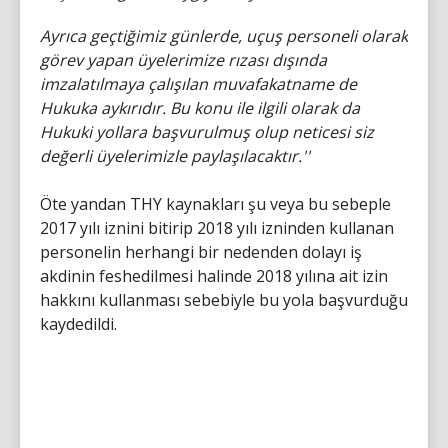
Ayrıca geçtiğimiz günlerde, uçuş personeli olarak
görev yapan üyelerimize rızası dışında
imzalatılmaya çalışılan muvafakatname de
Hukuka aykırıdır. Bu konu ile ilgili olarak da
Hukuki yollara başvurulmuş olup neticesi siz
değerli üyelerimizle paylaşılacaktır.''
Öte yandan THY kaynakları şu veya bu sebeple
2017 yılı iznini bitirip 2018 yılı izninden kullanan
personelin herhangi bir nedenden dolayı iş
akdinin feshedilmesi halinde 2018 yılına ait izin
hakkını kullanması sebebiyle bu yola başvurduğu
kaydedildi.