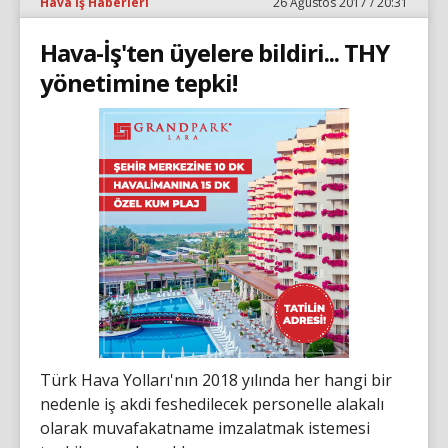
Hava İş Haberleri
26 Ağustos 2017 / 20:31
Hava-İş'ten üyelere bildiri... THY
yönetimine tepki!
Türk Hava Yolları'nın 2018 yılında her hangi bir
nedenle iş akdi feshedilecek personelle alakalı
olarak muvafakatname imzalatmak istemesi