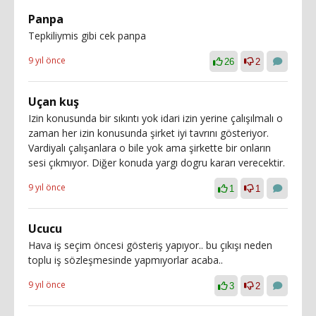
Panpa
Tepkiliymis gibi cek panpa
9 yıl önce
26
2
Uçan kuş
Izin konusunda bir sıkıntı yok idari izin yerine çalışılmalı o
zaman her izin konusunda şirket iyi tavrını gösteriyor.
Vardiyalı çalışanlara o bile yok ama şirkette bir onların
sesi çıkmıyor. Diğer konuda yargı dogru kararı verecektir.
9 yıl önce
1
1
Ucucu
Hava iş seçim öncesi gösteriş yapıyor.. bu çıkışı neden
toplu iş sözleşmesinde yapmıyorlar acaba..
9 yıl önce
3
2