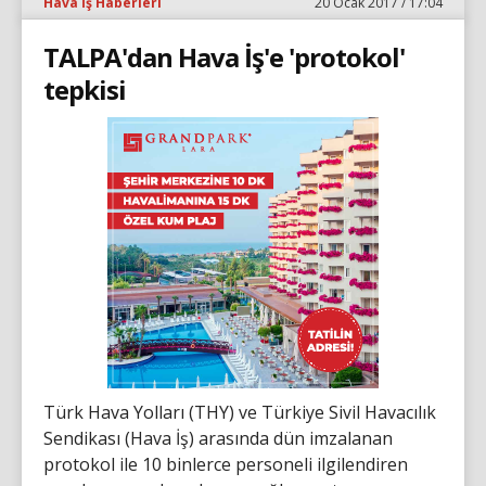
Hava İş Haberleri
20 Ocak 2017 / 17:04
TALPA'dan Hava İş'e 'protokol'
tepkisi
Türk Hava Yolları (THY) ve Türkiye Sivil Havacılık
Sendikası (Hava İş) arasında dün imzalanan
protokol ile 10 binlerce personeli ilgilendiren