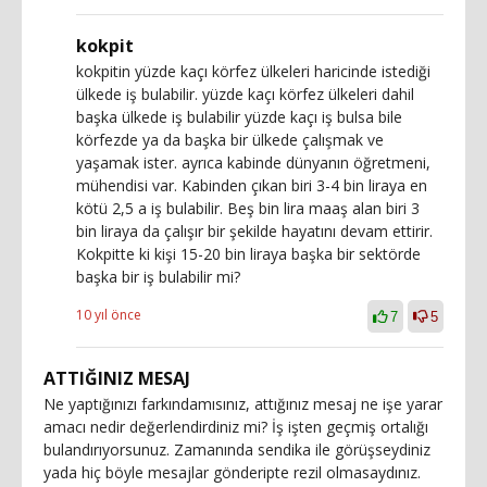
kokpit
kokpitin yüzde kaçı körfez ülkeleri haricinde istediği
ülkede iş bulabilir. yüzde kaçı körfez ülkeleri dahil
başka ülkede iş bulabilir yüzde kaçı iş bulsa bile
körfezde ya da başka bir ülkede çalışmak ve
yaşamak ister. ayrıca kabinde dünyanın öğretmeni,
mühendisi var. Kabinden çıkan biri 3-4 bin liraya en
kötü 2,5 a iş bulabilir. Beş bin lira maaş alan biri 3
bin liraya da çalışır bir şekilde hayatını devam ettirir.
Kokpitte ki kişi 15-20 bin liraya başka bir sektörde
başka bir iş bulabilir mi?
10 yıl önce
7
5
ATTIĞINIZ MESAJ
Ne yaptığınızı farkındamısınız, attığınız mesaj ne işe yarar
amacı nedir değerlendirdiniz mi? İş işten geçmiş ortalığı
bulandırıyorsunuz. Zamanında sendika ile görüşseydiniz
yada hiç böyle mesajlar gönderipte rezil olmasaydınız.