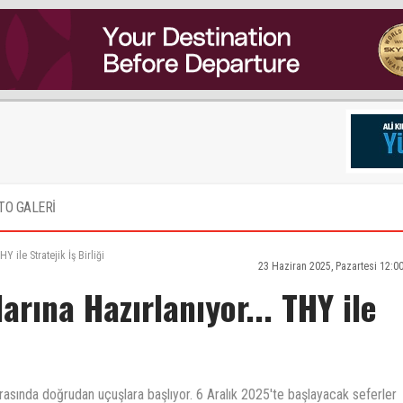
TO GALERİ
Y ile Stratejik İş Birliği
23 Haziran 2025, Pazartesi 12:0
arına Hazırlanıyor... THY ile
arasında doğrudan uçuşlara başlıyor. 6 Aralık 2025'te başlayacak seferler