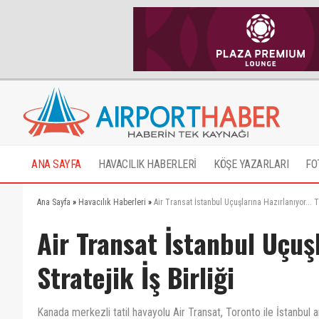
ANA SAYFA
HAVACILIK HABERLERİ
KÖŞE YAZARLARI
FO
Ana Sayfa
»
Havacılık Haberleri
»
Air Transat İstanbul Uçuşlarına Hazırlanıyor... TH
Air Transat İstanbul Uçuşl
Stratejik İş Birliği
Kanada merkezli tatil havayolu Air Transat, Toronto ile İstanbul 