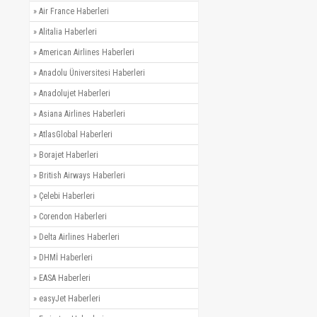
»
Air France Haberleri
»
Alitalia Haberleri
»
American Airlines Haberleri
»
Anadolu Üniversitesi Haberleri
»
Anadolujet Haberleri
»
Asiana Airlines Haberleri
»
AtlasGlobal Haberleri
»
Borajet Haberleri
»
British Airways Haberleri
»
Çelebi Haberleri
»
Corendon Haberleri
»
Delta Airlines Haberleri
»
DHMİ Haberleri
»
EASA Haberleri
»
easyJet Haberleri