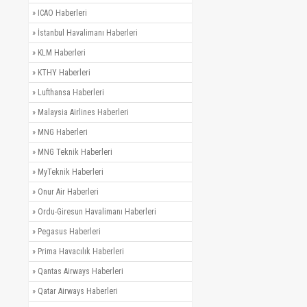
»
ICAO Haberleri
»
İstanbul Havalimanı Haberleri
»
KLM Haberleri
»
KTHY Haberleri
»
Lufthansa Haberleri
»
Malaysia Airlines Haberleri
»
MNG Haberleri
»
MNG Teknik Haberleri
»
MyTeknik Haberleri
»
Onur Air Haberleri
»
Ordu-Giresun Havalimanı Haberleri
»
Pegasus Haberleri
»
Prima Havacılık Haberleri
»
Qantas Airways Haberleri
»
Qatar Airways Haberleri