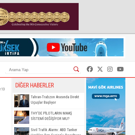
DİĞER HABERLER
0:13
Tahran-Trabzon Arasında Direkt
Uçuşlar Başlıyor
THY’DE PİLOTLARIN MAAŞ
SİSTEMİ DEĞİŞİYOR MU?
Sivil Trafik Alarmı: ABD Tanker