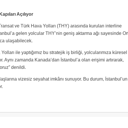
Kapıları Açılıyor
Transat ve Türk Hava Yolları (THY) arasında kurulan interline
nbul’a gelen yolcular THY’nin geniş aktarma ağı sayesinde Or
ca ulaşabilecek.
lları ile yaptığımız bu stratejik iş birliği, yolcularımıza küresel
r. Aynı zamanda Kanada’dan İstanbul’a olan erişimi artırarak,
oruz” denildi.
aşlarına vizesiz seyahat imkânı sunuyor. Bu durum, İstanbul’un
r.