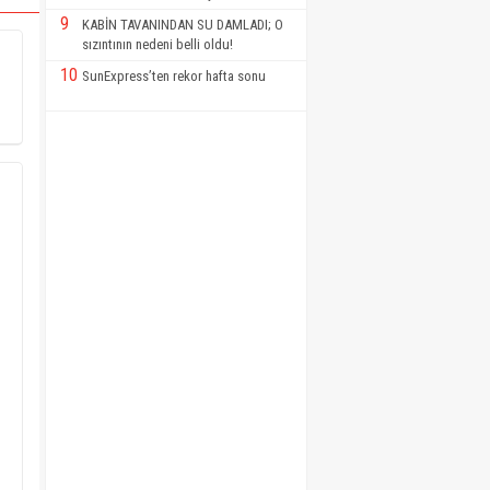
9
KABİN TAVANINDAN SU DAMLADI; O
sızıntının nedeni belli oldu!
10
SunExpress’ten rekor hafta sonu