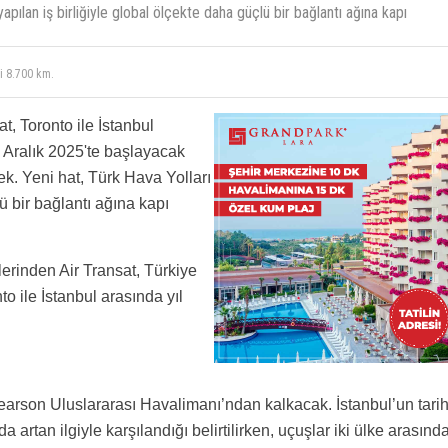
yapılan iş birliğiyle global ölçekte daha güçlü bir bağlantı ağına kapı
i uçuş
i 8.700 km.
t, Toronto ile İstanbul
 Aralık 2025'te başlayacak
cek. Yeni hat, Türk Hava Yolları
lü bir bağlantı ağına kapı
erinden Air Transat, Türkiye
o ile İstanbul arasında yıl
Pearson Uluslararası Havalimanı’ndan kalkacak. İstanbul’un tarih
 artan ilgiyle karşılandığı belirtilirken, uçuşlar iki ülke arasınd