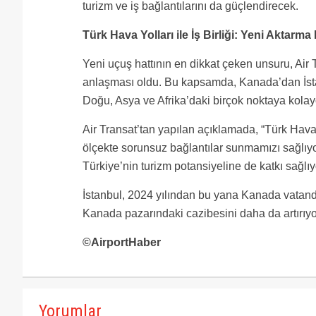
turizm ve iş bağlantılarını da güçlendirecek.
Türk Hava Yolları ile İş Birliği: Yeni Aktarma 
Yeni uçuş hattının en dikkat çeken unsuru, Air 
anlaşması oldu. Bu kapsamda, Kanada’dan İsta
Doğu, Asya ve Afrika’daki birçok noktaya kolay
Air Transat’tan yapılan açıklamada, “Türk Hava Yo
ölçekte sorunsuz bağlantılar sunmamızı sağlıyo
Türkiye’nin turizm potansiyeline de katkı sağlıy
İstanbul, 2024 yılından bu yana Kanada vatand
Kanada pazarındaki cazibesini daha da artırıyo
©AirportHaber
Yorumlar