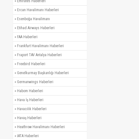
»
Emirates Haberleri
»
Ercan Havalimanı Haberleri
»
Esenboğa Havalimanı
»
Etihad Airways Haberleri
»
FAA Haberleri
»
Frankfurt Havalimanı Haberleri
»
Fraport TAV Antalya Haberleri
»
Freebird Haberleri
»
Genelkurmay Başkanlığı Haberleri
»
Germanwings Haberleri
»
Habom Haberleri
»
Hava İş Haberleri
»
Havacılık Haberleri
»
Havaş Haberleri
»
Heathrow Havalimanı Haberleri
»
IATA Haberleri