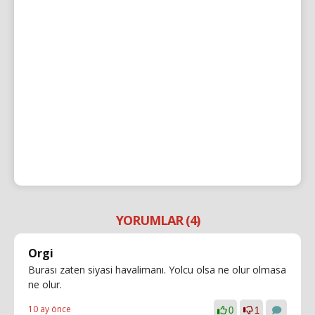
YORUMLAR (4)
Orgi
Burası zaten siyasi havalimanı. Yolcu olsa ne olur olmasa
ne olur.
10 ay önce
0
1