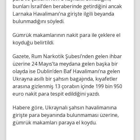
bunları İsrail’den beraberinde getirdiğini ancak
Larnaka Havalimanı’na girişte ilgili beyanda
bulunmadığını söyledi.
Gümrük makamlarının nakit para ile çeklere el
koyduğu belirtildi.
Gazete, Rum Narkotik Şubesi’nden gelen ihbar
üzerine 24 Mayıs’ta meydana gelen başka bir
olayda ise Dublin’den Baf Havalimanı’na gelen
Ukrayna asıllı bir şahsın bagajında, kıyafetler
arasına gizlenmiş 13 çorabın içinde 199 bin 950
euro nakit para tespit edildiğini yazdı.
Habere göre, Ukraynalı şahsın havalimanına
girişte para beyanında bulunmaması üzerine,
gümrük makamları paraya el koydu.