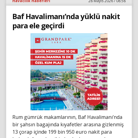
Havacılık Haberleri
28 Mayıs 2026 / 08:58
Baf Havalimanı’nda yüklü nakit
para ele geçirdi
Rum gümrük makamlarının, Baf Havalimanı’nda
bir şahsın bagajında kıyafetler arasına gizlenmiş
13 çorap içinde 199 bin 950 euro nakit para