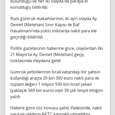
bulunduğu ve her iki olayda da paraya el
konulduğu bildirildi.
Rum gümrük makamlarının, iki ayrı olayda Ay.
Demet (Metehan) Sınır Kapısı ile Baf
Havalimanı’nda yüklü miktarda nakit para ele
geçirdiği bildirildi.
Politis gazetesinin haberine göre, olaylardan ilki
21 Mayıs’ta Ay. Demet (Metehan) geçiş
noktasında meydana geldi.
Gümrük yetkililerinin İsrail vatandaşı bir şahsın
kullandığı araçta 29 bin 300 euro nakit para ile
toplam değeri 1 milyon 930 bin İsrail şekeli
(yaklaşık 569 bin euro) olan 39 çek tespit ettiğini
yazdı.
Habere göre söz konusu şahıs ifadesinde, nakit
para ve çeklerin KKTC kaynaklı olmadığını,