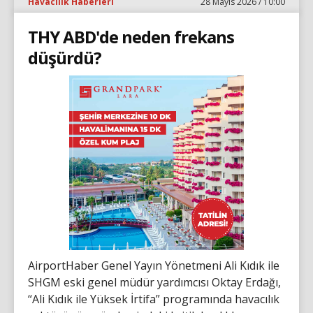
Havacılık Haberleri
28 Mayıs 2026 / 10:00
THY ABD'de neden frekans
düşürdü?
AirportHaber Genel Yayın Yönetmeni Ali Kıdık ile
SHGM eski genel müdür yardımcısı Oktay Erdağı,
“Ali Kıdık ile Yüksek İrtifa” programında havacılık