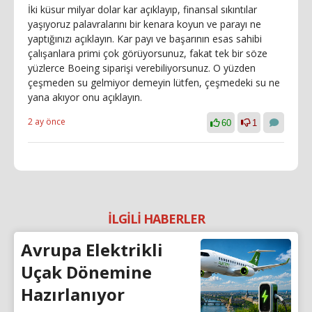
İki küsur milyar dolar kar açıklayıp, finansal sıkıntılar
yaşıyoruz palavralarını bir kenara koyun ve parayı ne
yaptığınızı açıklayın. Kar payı ve başarının esas sahibi
çalışanlara primi çok görüyorsunuz, fakat tek bir söze
yüzlerce Boeing siparişi verebiliyorsunuz. O yüzden
çeşmeden su gelmiyor demeyin lütfen, çeşmedeki su ne
yana akıyor onu açıklayın.
2 ay önce
60
1
İLGİLİ HABERLER
Avrupa Elektrikli
Uçak Dönemine
Hazırlanıyor