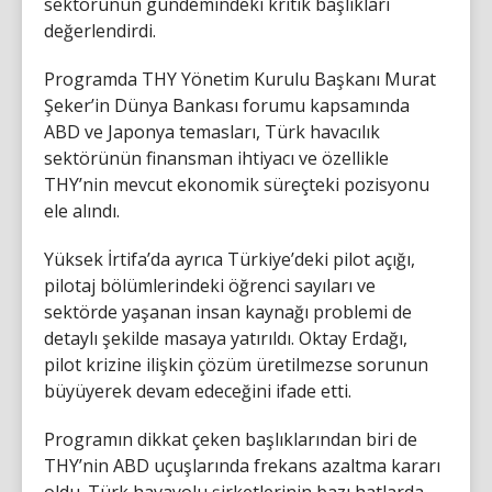
sektörünün gündemindeki kritik başlıkları
değerlendirdi.
Programda THY Yönetim Kurulu Başkanı Murat
Şeker’in Dünya Bankası forumu kapsamında
ABD ve Japonya temasları, Türk havacılık
sektörünün finansman ihtiyacı ve özellikle
THY’nin mevcut ekonomik süreçteki pozisyonu
ele alındı.
Yüksek İrtifa’da ayrıca Türkiye’deki pilot açığı,
pilotaj bölümlerindeki öğrenci sayıları ve
sektörde yaşanan insan kaynağı problemi de
detaylı şekilde masaya yatırıldı. Oktay Erdağı,
pilot krizine ilişkin çözüm üretilmezse sorunun
büyüyerek devam edeceğini ifade etti.
Programın dikkat çeken başlıklarından biri de
THY’nin ABD uçuşlarında frekans azaltma kararı
oldu. Türk havayolu şirketlerinin bazı hatlarda