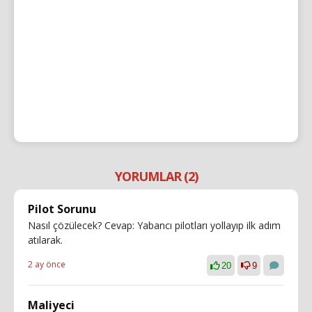
YORUMLAR (2)
Pilot Sorunu
Nasıl çözülecek? Cevap: Yabancı pilotları yollayıp ilk adım
atılarak.
2 ay önce
20
9
Maliyeci