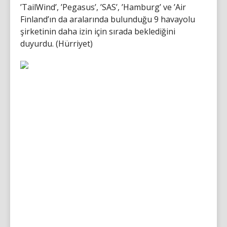
’TailWind’, ’Pegasus’, ’SAS’, ’Hamburg’ ve ’Air
Finland’ın da aralarında bulunduğu 9 havayolu
şirketinin daha izin için sırada beklediğini
duyurdu. (Hürriyet)