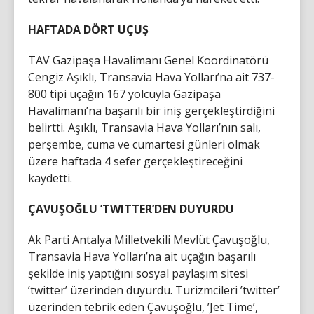
HAFTADA DÖRT UÇUŞ
TAV Gazipaşa Havalimanı Genel Koordinatörü
Cengiz Aşıklı, Transavia Hava Yolları’na ait 737-
800 tipi uçağın 167 yolcuyla Gazipaşa
Havalimanı’na başarılı bir iniş gerçekleştirdiğini
belirtti. Aşıklı, Transavia Hava Yolları’nın salı,
perşembe, cuma ve cumartesi günleri olmak
üzere haftada 4 sefer gerçekleştireceğini
kaydetti.
ÇAVUŞOĞLU ’TWITTER’DEN DUYURDU
Ak Parti Antalya Milletvekili Mevlüt Çavuşoğlu,
Transavia Hava Yolları’na ait uçağın başarılı
şekilde iniş yaptığını sosyal paylaşım sitesi
’twitter’ üzerinden duyurdu. Turizmcileri ’twitter’
üzerinden tebrik eden Çavuşoğlu, ’Jet Time’,