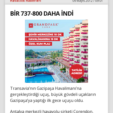
Havacılık Haberleri
09 Mayıs 2012 / 09:01
BİR 737-800 DAHA İNDİ
Transavia’nın Gazipaşa Havalimanı’na
gerçekleştirdiği uçuş, büyük gövdeli uçakların
Gazipaşa’ya yaptığı ilk gece uçuşu oldu.
Antalya merkezli havayolu şirketi Corendon,