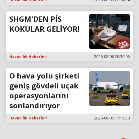
SHGM'DEN PİS
KOKULAR GELİYOR!
Havacılık Haberleri
2026-08-06 20:30:06
O hava yolu şirketi
geniş gövdeli uçak
operasyonlarını
sonlandırıyor
Havacılık Haberleri
2026-08-06 17:18:50