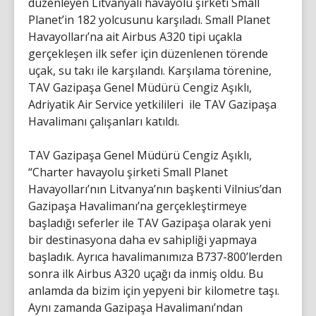
düzenleyen Litvanyalı havayolu şirketi Small
Planet’in 182 yolcusunu karşıladı. Small Planet
Havayolları’na ait Airbus A320 tipi uçakla
gerçekleşen ilk sefer için düzenlenen törende
uçak, su takı ile karşılandı. Karşılama törenine,
TAV Gazipaşa Genel Müdürü Cengiz Aşıklı,
Adriyatik Air Service yetkilileri ile TAV Gazipaşa
Havalimanı çalışanları katıldı.
TAV Gazipaşa Genel Müdürü Cengiz Aşıklı,
“Charter havayolu şirketi Small Planet
Havayolları’nın Litvanya’nın başkenti Vilnius’dan
Gazipaşa Havalimanı’na gerçekleştirmeye
başladığı seferler ile TAV Gazipaşa olarak yeni
bir destinasyona daha ev sahipliği yapmaya
başladık. Ayrıca havalimanımıza B737-800’lerden
sonra ilk Airbus A320 uçağı da inmiş oldu. Bu
anlamda da bizim için yepyeni bir kilometre taşı.
Aynı zamanda Gazipaşa Havalimanı’ndan