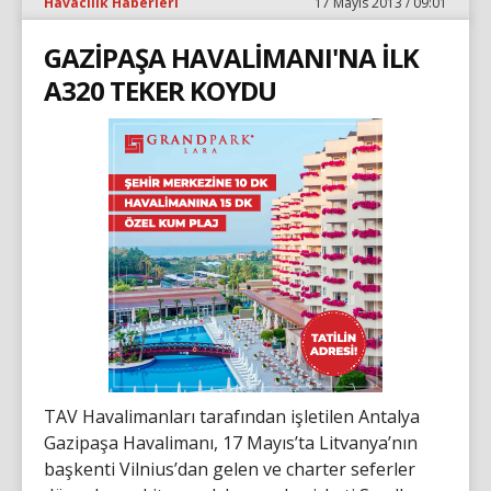
Havacılık Haberleri
17 Mayıs 2013 / 09:01
GAZİPAŞA HAVALİMANI'NA İLK
A320 TEKER KOYDU
TAV Havalimanları tarafından işletilen Antalya
Gazipaşa Havalimanı, 17 Mayıs’ta Litvanya’nın
başkenti Vilnius’dan gelen ve charter seferler