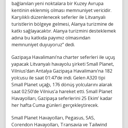
bağlanılan yeni noktalara bir Kuzey Avrupa
kentinin eklenmiş olması memnuniyet vericidir.
Karşılıklı düzenlenecek seferler ile Litvanyalı
turistlerin bölgeye gelmesi, Alanya turizmine de
katkı sağlayacaktır. Alanya turizmini desteklemek
adına bu katkıda payımız olmasından
memnuniyet duyuyoruz” dedi.
Gazipaşa Havalimanı’na charter seferleri ile uçuş
yapacak Litvanyalı havayolu şirketi Small Planet,
Vilnius’dan Antalya Gazipaşa Havalimanı’na 182
yolcusu ile saat 01:47’de indi. Gelen A320 tipi
Small Planet uçağı, 176 dönüş yolcularını alarak
saat 02:50’de Vilnius’a hareket etti. Small Planet
Havayolları, Gazipaşa seferlerini 25 Ekim’ kadar
her hafta Cuma günleri gerçekleştirecek.
Small Planet Havayolları, Pegasus, SAS,
Corendon Havayolları, Transavia ve Tailwind