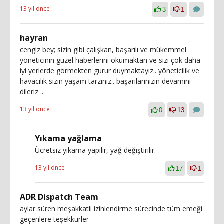
13 yıl önce
3
1
hayran
cengiz bey; sizin gibi çalışkan, başarılı ve mükemmel
yöneticinin güzel haberlerini okumaktan ve sizi çok daha
iyi yerlerde görmekten gurur duymaktayız.. yöneticilik ve
havacılık sizin yaşam tarzınız.. başarılarınızın devamını
dileriz ..
13 yıl önce
0
13
Yıkama yağlama
Ücretsiz yıkama yapılır, yağ değiştirilir.
13 yıl önce
17
1
ADR Dispatch Team
aylar süren meşakkatli izinlendirme sürecinde tüm emeği
geçenlere teşekkürler