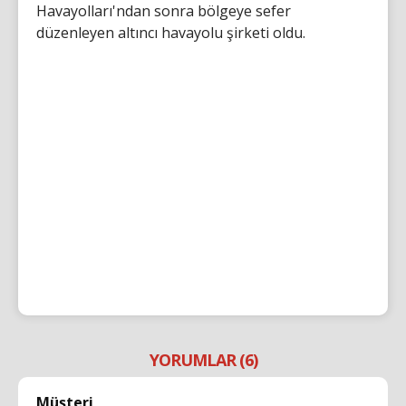
Havayolları'ndan sonra bölgeye sefer
düzenleyen altıncı havayolu şirketi oldu.
YORUMLAR (6)
Müşteri