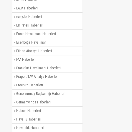
»
EASA Haberleri
»
easyJet Haberleri
»
Emirates Haberleri
»
Ercan Havalimanı Haberleri
»
Esenboğa Havalimanı
»
Etihad Airways Haberleri
»
FAA Haberleri
»
Frankfurt Havalimanı Haberleri
»
Fraport TAV Antalya Haberleri
»
Freebird Haberleri
»
Genelkurmay Başkanlığı Haberleri
»
Germanwings Haberleri
»
Habom Haberleri
»
Hava İş Haberleri
»
Havacılık Haberleri