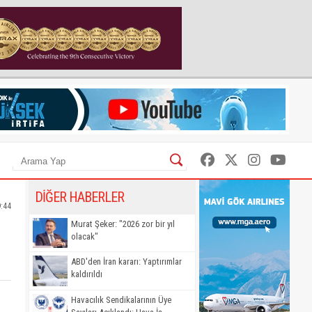
DİĞER HABERLER
9:44
Murat Şeker: "2026 zor bir yıl
olacak"
ABD'den İran kararı: Yaptırımlar
kaldırıldı
Havacılık Sendikalarının Üye