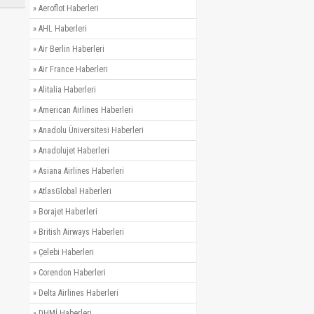
»
Aeroflot Haberleri
»
AHL Haberleri
»
Air Berlin Haberleri
»
Air France Haberleri
»
Alitalia Haberleri
»
American Airlines Haberleri
»
Anadolu Üniversitesi Haberleri
»
Anadolujet Haberleri
»
Asiana Airlines Haberleri
»
AtlasGlobal Haberleri
»
Borajet Haberleri
»
British Airways Haberleri
»
Çelebi Haberleri
»
Corendon Haberleri
»
Delta Airlines Haberleri
»
DHMİ Haberleri