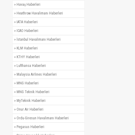
»
Havaş Haberleri
»
Heathrow Havalimanı Haberleri
»
IATA Haberleri
»
ICAO Haberleri
»
İstanbul Havalimanı Haberleri
»
KLM Haberleri
»
KTHY Haberleri
»
Lufthansa Haberleri
»
Malaysia Airlines Haberleri
»
MNG Haberleri
»
MNG Teknik Haberleri
»
MyTeknik Haberleri
»
Onur Air Haberleri
»
Ordu-Giresun Havalimanı Haberleri
»
Pegasus Haberleri