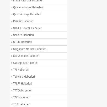
»
Prima Havacılık Haberleri
»
Qantas Airways Haberleri
»
Qatar Airways Haberleri
»
Ryanair Haberleri
»
Sabiha Gökçen Haberleri
»
Seabird Haberleri
»
SHGM Haberleri
»
Singapore Airlines Haberleri
»
Star Alliance Haberleri
»
SunExpress Haberleri
»
TAI Haberleri
»
Tailwind Haberleri
»
TALPA Haberleri
»
TATCA Haberleri
»
TAV Haberleri
»
TGS Haberleri