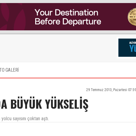
TO GALERİ
29 Temmuz 2013, Pazartesi 07:5
DA BÜYÜK YÜKSELİŞ
yolcu sayısını çoktan aştı.