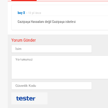
bay X
~ 13 yıl önce
Gazipaşa Havaalanı değil Gazipaşa iskelesi
Yorum Gönder