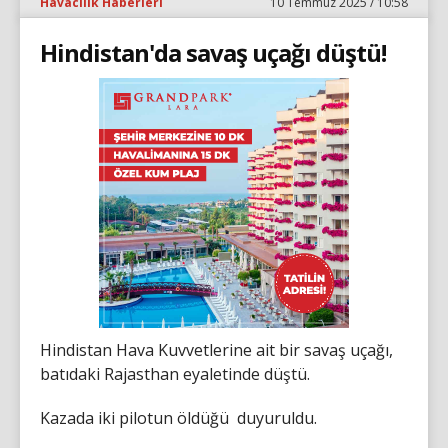
Havacılık Haberleri
10 Temmuz 2025 / 10:58
Hindistan'da savaş uçağı düştü!
Hindistan Hava Kuvvetlerine ait bir savaş uçağı,
batıdaki Rajasthan eyaletinde düştü.
Kazada iki pilotun öldüğü duyuruldu.