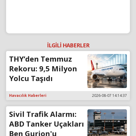
İLGİLİ HABERLER
THY’den Temmuz
Rekoru: 9,5 Milyon
Yolcu Taşıdı
Havacılık Haberleri
2026-08-07 14:14:37
Sivil Trafik Alarmı:
ABD Tanker Uçakları
Ben Gurion'u