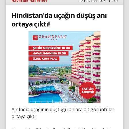
Havacılık Haberleri
12 Haziran 2025 / 12:40
Hindistan'da uçağın düşüş anı
ortaya çıktı!
Air India uçağının düştüğü anlara ait görüntüler
ortaya çıktı.