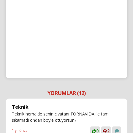
YORUMLAR (12)
Teknik
Teknik herhalde senin civatanı TORNAVİDA ile tam
sıkamadı ondan böyle ötüyorsun?
1 yıl önce
0
2