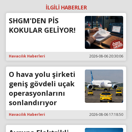
İLGİLİ HABERLER
SHGM'DEN PİS
KOKULAR GELİYOR!
Havacılık Haberleri
2026-08-06 20:30:06
O hava yolu şirketi
geniş gövdeli uçak
operasyonlarını
sonlandırıyor
Havacılık Haberleri
2026-08-06 17:18:50