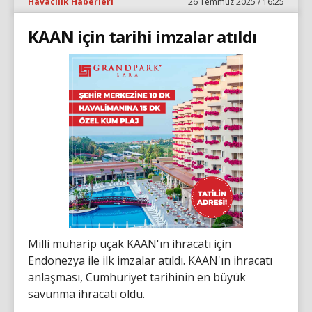
Havacılık Haberleri
26 Temmuz 2025 / 16:25
KAAN için tarihi imzalar atıldı
Milli muharip uçak KAAN'ın ihracatı için
Endonezya ile ilk imzalar atıldı. KAAN'ın ihracatı
anlaşması, Cumhuriyet tarihinin en büyük
savunma ihracatı oldu.