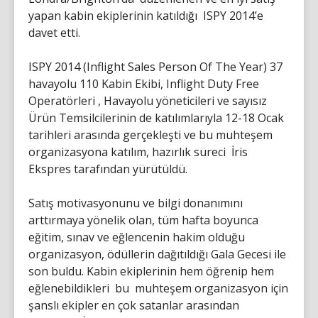
yapan kabin ekiplerinin katıldığı ISPY 2014’e
davet etti.
ISPY 2014 (Inflight Sales Person Of The Year) 37
havayolu 110 Kabin Ekibi, Inflight Duty Free
Operatörleri , Havayolu yöneticileri ve sayısız
Ürün Temsilcilerinin de katılımlarıyla 12-18 Ocak
tarihleri arasında gerçekleşti ve bu muhteşem
organizasyona katılım, hazırlık süreci İris
Ekspres tarafından yürütüldü.
Satış motivasyonunu ve bilgi donanımını
arttırmaya yönelik olan, tüm hafta boyunca
eğitim, sınav ve eğlencenin hakim olduğu
organizasyon, ödüllerin dağıtıldığı Gala Gecesi ile
son buldu. Kabin ekiplerinin hem öğrenip hem
eğlenebildikleri bu muhteşem organizasyon için
şanslı ekipler en çok satanlar arasından