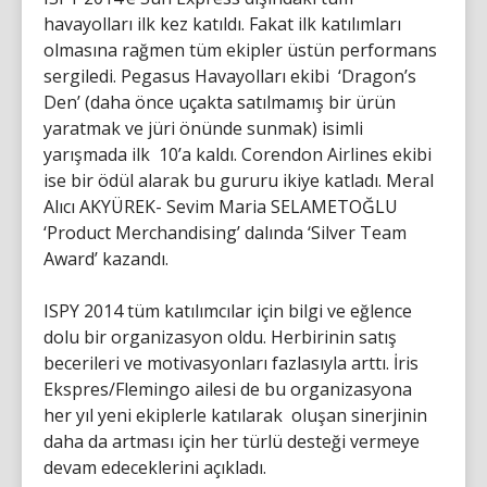
havayolları ilk kez katıldı. Fakat ilk katılımları
olmasına rağmen tüm ekipler üstün performans
sergiledi. Pegasus Havayolları ekibi ‘Dragon’s
Den’ (daha önce uçakta satılmamış bir ürün
yaratmak ve jüri önünde sunmak) isimli
yarışmada ilk 10’a kaldı. Corendon Airlines ekibi
ise bir ödül alarak bu gururu ikiye katladı. Meral
Alıcı AKYÜREK- Sevim Maria SELAMETOĞLU
‘Product Merchandising’ dalında ‘Silver Team
Award’ kazandı.
ISPY 2014 tüm katılımcılar için bilgi ve eğlence
dolu bir organizasyon oldu. Herbirinin satış
becerileri ve motivasyonları fazlasıyla arttı. İris
Ekspres/Flemingo ailesi de bu organizasyona
her yıl yeni ekiplerle katılarak oluşan sinerjinin
daha da artması için her türlü desteği vermeye
devam edeceklerini açıkladı.