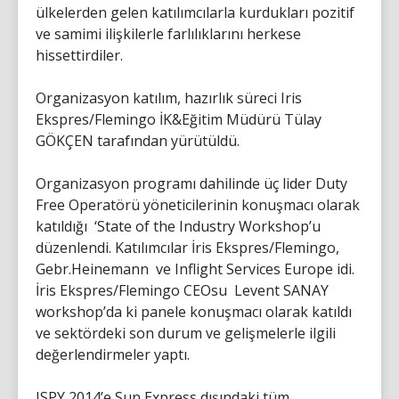
ülkelerden gelen katılımcılarla kurdukları pozitif
ve samimi ilişkilerle farlılıklarını herkese
hissettirdiler.
Organizasyon katılım, hazırlık süreci Iris
Ekspres/Flemingo İK&Eğitim Müdürü Tülay
GÖKÇEN tarafından yürütüldü.
Organizasyon programı dahilinde üç lider Duty
Free Operatörü yöneticilerinin konuşmacı olarak
katıldığı ‘State of the Industry Workshop’u
düzenlendi. Katılımcılar İris Ekspres/Flemingo,
Gebr.Heinemann ve Inflight Services Europe idi.
İris Ekspres/Flemingo CEOsu Levent SANAY
workshop’da ki panele konuşmacı olarak katıldı
ve sektördeki son durum ve gelişmelerle ilgili
değerlendirmeler yaptı.
ISPY 2014’e Sun Express dışındaki tüm