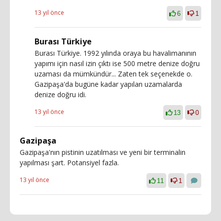
13 yıl önce
6
1
Burası Türkiye
Burası Türkiye. 1992 yılında oraya bu havalimanının
yapımı için nasıl izin çıktı ise 500 metre denize doğru
uzaması da mümkündür... Zaten tek seçenekde o.
Gazipaşa'da bugüne kadar yapılan uzamalarda
denize doğru idi.
13 yıl önce
13
0
Gazipaşa
Gazipaşa'nın pistinin uzatılması ve yeni bir terminalin
yapılması şart. Potansiyel fazla.
13 yıl önce
11
1