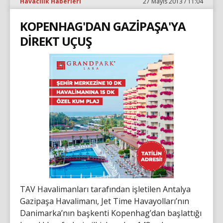
Havacılık Haberleri
27 Mayıs 2013 / 11:04
KOPENHAG'DAN GAZİPAŞA'YA
DİREKT UÇUŞ
TAV Havalimanları tarafından işletilen Antalya
Gazipaşa Havalimanı, Jet Time Havayolları’nın
Danimarka’nın başkenti Kopenhag’dan başlattığı