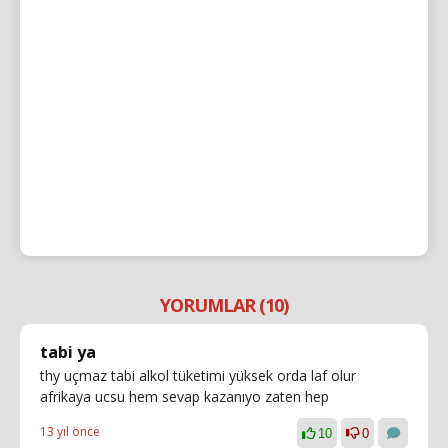
YORUMLAR (10)
tabi ya
thy uçmaz tabi alkol tüketimi yüksek orda laf olur
afrikaya ucsu hem sevap kazanıyo zaten hep
13 yıl önce
10
0