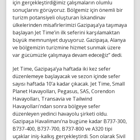
için gerçekleştirdiğimiz çalışmaların olumlu
sonuçlarını görüyoruz. Bölgemiz için önemli bir
turizm potansiyeli oluşturan İskandinav
ülkelerinden misafirlerimizi Gazipaşa’ya taşımaya
başlayan Jet Time’in ilk seferini karşılamaktan
büyük memnuniyet duyuyoruz. Gazipaşa, Alanya
ve bölgemizin turizmine hizmet sunmak üzere
var gücümüzle çalışmaya devam edeceğiz” dedi.
Jet Time, Gazipaşa’ya haftada iki kez sefer
düzenlemeye başlayacak ve sezon içinde sefer
sayısı haftada 10’a kadar çıkacak. Jet Time, Small
Planet Havayolları, Pegasus, SAS, Corendon
Havayolları, Transavia ve Tailwind
Havayolları'ndan sonra bölgeye sefer
düzenleyen yedinci havayolu şirketi oldu.
Gazipaşa Havalimanı’na bugüne kadar B737-300,
B737-400, B737-700, B737-800 ve A320 tipi
uçaklar iniş-kalkış gerçekleştirdi. Son olarak Sivil