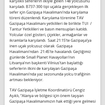
karşılıklı seferlerin ilkiyle gelen 148 yolcusunu
karşıladı. B737-300 tipi uçakla gerçekleşen ilk
sefer için Gazipaşa Havalimanı’nda karşılama
töreni düzenlendi. Karşılama törenine TAV
Gazipaşa Havalimanı yetkilileri ile birlikte TUI /
Tantur Yetkilileri ve basın mensupları katıldı.
Yolcular özel gösteri, çiçekler, armağanlar ve
ikramlarla karşılandı. Saat 21:15’te Gazipaşa’ya
inen uçak yolcusuz olarak Gazipaşa
Havalimanı’ndan 21:45’te havalandı. Geçtiğimiz
günlerde Small Planet Havayolları’nın
Litvanya’nın başkenti Vilnius’tan başlattığı
seferlerin ilkini de karşılayan Gazipaşa
Havalimanı’nda yaz sezonunda yolcu trafiğinin
artması bekleniyor.
TAV Gazipaşa İşletme Koordinatörü Cengiz
Aşıklı, “Alanya ve bölgesi için önem taşıyan
Gazipaşa Havalimanımızın hak ettiği yere gelmesi