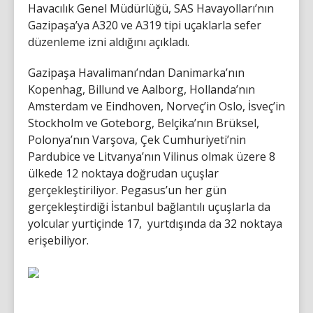
Havacılık Genel Müdürlüğü, SAS Havayolları’nın
Gazipaşa’ya A320 ve A319 tipi uçaklarla sefer
düzenleme izni aldığını açıkladı.
Gazipaşa Havalimanı’ndan Danimarka’nın
Kopenhag, Billund ve Aalborg, Hollanda’nın
Amsterdam ve Eindhoven, Norveç’in Oslo, İsveç’in
Stockholm ve Goteborg, Belçika’nın Brüksel,
Polonya’nın Varşova, Çek Cumhuriyeti’nin
Pardubice ve Litvanya’nın Vilinus olmak üzere 8
ülkede 12 noktaya doğrudan uçuşlar
gerçekleştiriliyor. Pegasus’un her gün
gerçekleştirdiği İstanbul bağlantılı uçuşlarla da
yolcular yurtiçinde 17, yurtdışında da 32 noktaya
erişebiliyor.