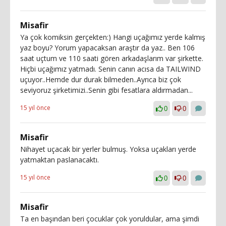
Misafir
Ya çok komiksin gerçekten:) Hangi uçağımız yerde kalmış
yaz boyu? Yorum yapacaksan araştır da yaz.. Ben 106
saat uçtum ve 110 saati gören arkadaşlarım var şirkette.
Hiçbi uçağımız yatmadı. Senin canın acısa da TAILWIND
uçuyor..Hemde dur durak bilmeden..Ayrıca biz çok
seviyoruz şirketimizi..Senin gibi fesatlara aldırmadan...
15 yıl önce
0
0
Misafir
Nihayet uçacak bir yerler bulmuş. Yoksa uçakları yerde
yatmaktan paslanacaktı.
15 yıl önce
0
0
Misafir
Ta en başından beri çocuklar çok yoruldular, ama şimdi