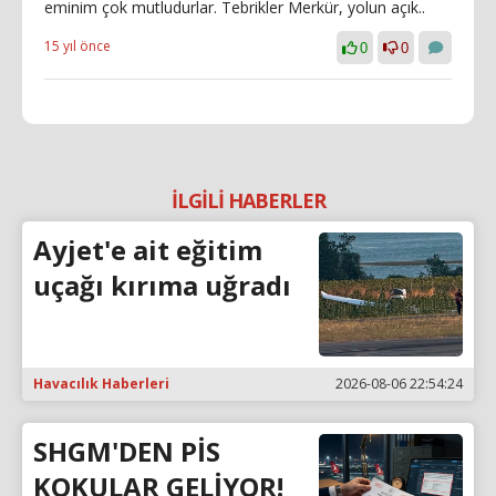
eminim çok mutludurlar. Tebrikler Merkür, yolun açık..
15 yıl önce
0
0
İLGİLİ HABERLER
Ayjet'e ait eğitim
uçağı kırıma uğradı
Havacılık Haberleri
2026-08-06 22:54:24
SHGM'DEN PİS
KOKULAR GELİYOR!