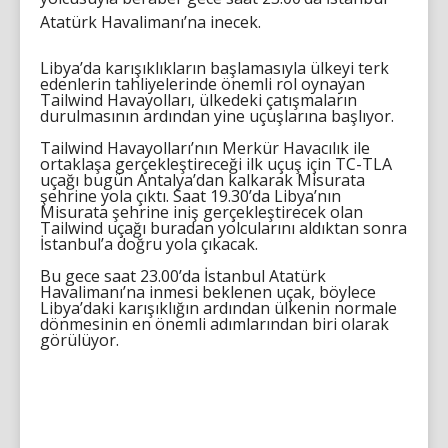
Atatürk Havalimanı’na inecek.
Libya’da karışıklıkların başlamasıyla ülkeyi terk
edenlerin tahliyelerinde önemli rol oynayan
Tailwind Havayolları, ülkedeki çatışmaların
durulmasının ardından yine uçuşlarına başlıyor.
Tailwind Havayolları’nın Merkür Havacılık ile
ortaklaşa gerçekleştireceği ilk uçuş için TC-TLA
uçağı bugün Antalya’dan kalkarak Misurata
şehrine yola çıktı. Saat 19.30’da Libya’nın
Misurata şehrine iniş gerçekleştirecek olan
Tailwind uçağı buradan yolcularını aldıktan sonra
İstanbul’a doğru yola çıkacak.
Bu gece saat 23.00’da İstanbul Atatürk
Havalimanı’na inmesi beklenen uçak, böylece
Libya’daki karışıklığın ardından ülkenin normale
dönmesinin en önemli adımlarından biri olarak
görülüyor.