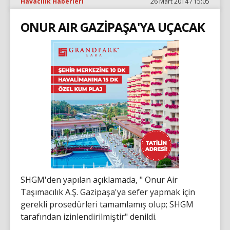
Havacılık Haberleri
26 Mart 2014 / 15:05
ONUR AIR GAZİPAŞA'YA UÇACAK
SHGM'den yapılan açıklamada, " Onur Air
Taşımacılık A.Ş. Gazipaşa'ya sefer yapmak için
gerekli prosedürleri tamamlamış olup; SHGM
tarafından izinlendirilmiştir" denildi.