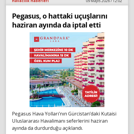
Havacılık Haberleri
09 Mayıs 2026 / 12:02
Pegasus, o hattaki uçuşlarını
haziran ayında da iptal etti
Pegasus Hava Yolları’nın Gürcistan’daki Kutaisi
Uluslararası Havalimanı seferlerini haziran
ayında da durdurduğu açıklandı.