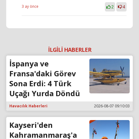
3 ay önce
2
4
İLGİLİ HABERLER
İspanya ve
Fransa'daki Görev
Sona Erdi: 4 Türk
Uçağı Yurda Döndü
Havacılık Haberleri
2026-08-07 09:10:03
Kayseri'den
Kahramanmaraş'a