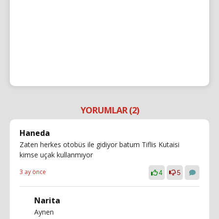
YORUMLAR (2)
Haneda
Zaten herkes otobüs ile gidiyor batum Tiflis Kutaisi
kimse uçak kullanmıyor
3 ay önce
4
5
Narita
Aynen