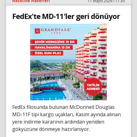
Havacılık Haberleri
11 Mayıs 2026 / 11:30
FedEx'te MD-11'ler geri dönüyor
FedEx filosunda bulunan McDonnell Douglas
MD-11F tipi kargo uçakları, Kasım ayında alınan
yere indirme kararının ardından yeniden
gökyüzüne dönmeye hazırlanıyor.