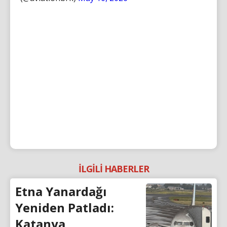
İLGİLİ HABERLER
Etna Yanardağı
Yeniden Patladı:
Katanya