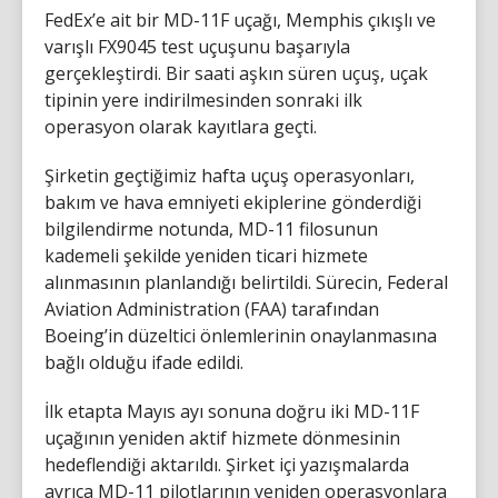
FedEx’e ait bir MD-11F uçağı, Memphis çıkışlı ve
varışlı FX9045 test uçuşunu başarıyla
gerçekleştirdi. Bir saati aşkın süren uçuş, uçak
tipinin yere indirilmesinden sonraki ilk
operasyon olarak kayıtlara geçti.
Şirketin geçtiğimiz hafta uçuş operasyonları,
bakım ve hava emniyeti ekiplerine gönderdiği
bilgilendirme notunda, MD-11 filosunun
kademeli şekilde yeniden ticari hizmete
alınmasının planlandığı belirtildi. Sürecin, Federal
Aviation Administration (FAA) tarafından
Boeing’in düzeltici önlemlerinin onaylanmasına
bağlı olduğu ifade edildi.
İlk etapta Mayıs ayı sonuna doğru iki MD-11F
uçağının yeniden aktif hizmete dönmesinin
hedeflendiği aktarıldı. Şirket içi yazışmalarda
ayrıca MD-11 pilotlarının yeniden operasyonlara