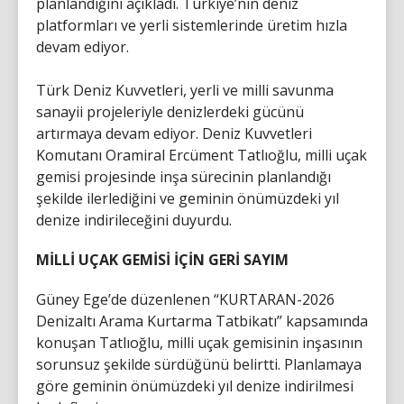
planlandığını açıkladı. Türkiye’nin deniz
platformları ve yerli sistemlerinde üretim hızla
devam ediyor.
Türk Deniz Kuvvetleri, yerli ve milli savunma
sanayii projeleriyle denizlerdeki gücünü
artırmaya devam ediyor. Deniz Kuvvetleri
Komutanı Oramiral Ercüment Tatlıoğlu, milli uçak
gemisi projesinde inşa sürecinin planlandığı
şekilde ilerlediğini ve geminin önümüzdeki yıl
denize indirileceğini duyurdu.
MİLLİ UÇAK GEMİSİ İÇİN GERİ SAYIM
Güney Ege’de düzenlenen “KURTARAN-2026
Denizaltı Arama Kurtarma Tatbikatı” kapsamında
konuşan Tatlıoğlu, milli uçak gemisinin inşasının
sorunsuz şekilde sürdüğünü belirtti. Planlamaya
göre geminin önümüzdeki yıl denize indirilmesi