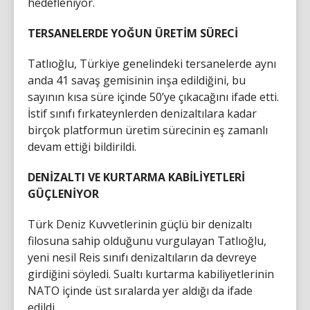
hedefleniyor.
TERSANELERDE YOĞUN ÜRETİM SÜRECİ
Tatlıoğlu, Türkiye genelindeki tersanelerde aynı
anda 41 savaş gemisinin inşa edildiğini, bu
sayının kısa süre içinde 50’ye çıkacağını ifade etti.
İstif sınıfı fırkateynlerden denizaltılara kadar
birçok platformun üretim sürecinin eş zamanlı
devam ettiği bildirildi.
DENİZALTI VE KURTARMA KABİLİYETLERİ
GÜÇLENİYOR
Türk Deniz Kuvvetlerinin güçlü bir denizaltı
filosuna sahip olduğunu vurgulayan Tatlıoğlu,
yeni nesil Reis sınıfı denizaltıların da devreye
girdiğini söyledi. Sualtı kurtarma kabiliyetlerinin
NATO içinde üst sıralarda yer aldığı da ifade
edildi.