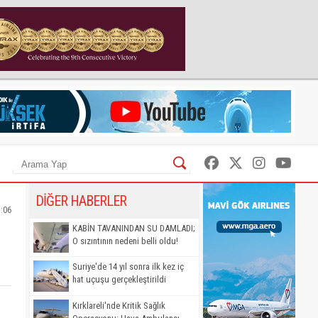
DİĞER HABERLER
5:06
KABİN TAVANINDAN SU DAMLADI;
O sızıntının nedeni belli oldu!
Suriye'de 14 yıl sonra ilk kez iç
hat uçuşu gerçekleştirildi
Kırklareli'nde Kritik Sağlık