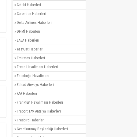
»
Çelebi Haberleri
»
Corendon Haberleri
»
Delta Airlines Haberleri
»
DHMİ Haberleri
»
EASA Haberleri
»
easyJet Haberleri
»
Emirates Haberleri
»
Ercan Havalimanı Haberleri
»
Esenboğa Havalimanı
»
Etihad Airways Haberleri
»
FAA Haberleri
»
Frankfurt Havalimanı Haberleri
»
Fraport TAV Antalya Haberleri
»
Freebird Haberleri
»
Genelkurmay Başkanlığı Haberleri