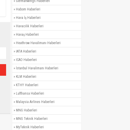
»
Germanwings Haberleri
»
Habom Haberleri
»
Hava İş Haberleri
»
Havacılık Haberleri
»
Havaş Haberleri
»
Heathrow Havalimanı Haberleri
»
IATA Haberleri
»
ICAO Haberleri
»
İstanbul Havalimanı Haberleri
»
KLM Haberleri
»
KTHY Haberleri
»
Lufthansa Haberleri
»
Malaysia Airlines Haberleri
»
MNG Haberleri
»
MNG Teknik Haberleri
»
MyTeknik Haberleri