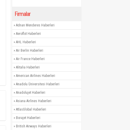
Firmalar
»
Adnan Menderes Haberleri
»
Aeroflot Haberleri
»
AHL Haberleri
»
Air Berlin Haberleri
»
Air France Haberleri
»
Alitalia Haberleri
»
American Airlines Haberleri
»
Anadolu Üniversitesi Haberleri
»
Anadolujet Haberleri
»
Asiana Airlines Haberleri
»
AtlasGlobal Haberleri
»
Borajet Haberleri
»
British Airways Haberleri