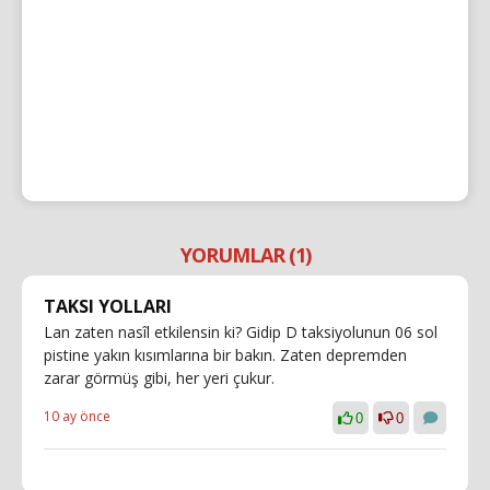
YORUMLAR (1)
TAKSI YOLLARI
Lan zaten nasîl etkilensin ki? Gidip D taksiyolunun 06 sol
pistine yakın kısımlarına bir bakın. Zaten depremden
zarar görmüş gibi, her yeri çukur.
10 ay önce
0
0