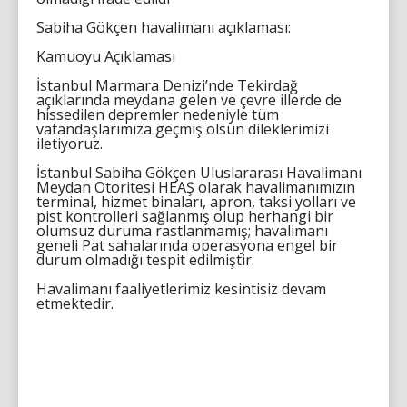
Sabiha Gökçen havalimanı açıklaması:
Kamuoyu Açıklaması
İstanbul Marmara Denizi’nde Tekirdağ
açıklarında meydana gelen ve çevre illerde de
hissedilen depremler nedeniyle tüm
vatandaşlarımıza geçmiş olsun dileklerimizi
iletiyoruz.
İstanbul Sabiha Gökçen Uluslararası Havalimanı
Meydan Otoritesi HEAŞ olarak havalimanımızın
terminal, hizmet binaları, apron, taksi yolları ve
pist kontrolleri sağlanmış olup herhangi bir
olumsuz duruma rastlanmamış; havalimanı
geneli Pat sahalarında operasyona engel bir
durum olmadığı tespit edilmiştir.
Havalimanı faaliyetlerimiz kesintisiz devam
etmektedir.