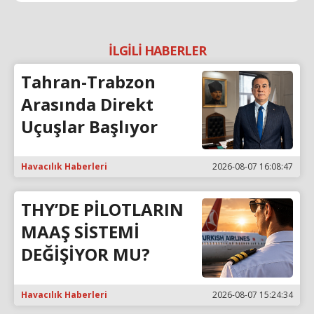
İLGİLİ HABERLER
Tahran-Trabzon
Arasında Direkt
Uçuşlar Başlıyor
Havacılık Haberleri
2026-08-07 16:08:47
THY’DE PİLOTLARIN
MAAŞ SİSTEMİ
DEĞİŞİYOR MU?
Havacılık Haberleri
2026-08-07 15:24:34