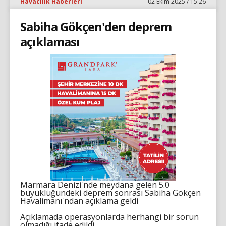
Havacılık Haberleri
02 Ekim 2025 / 15:26
Sabiha Gökçen'den deprem
açıklaması
Marmara Denizi'nde meydana gelen 5.0
büyüklüğündeki deprem sonrası Sabiha Gökçen
Havalimanı'ndan açıklama geldi
Açıklamada operasyonlarda herhangi bir sorun
olmadığı ifade edildi