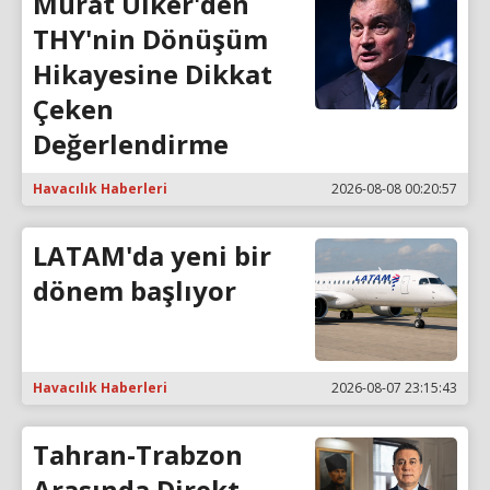
Murat Ülker'den
THY'nin Dönüşüm
Hikayesine Dikkat
Çeken
Değerlendirme
Havacılık Haberleri
2026-08-08 00:20:57
LATAM'da yeni bir
dönem başlıyor
Havacılık Haberleri
2026-08-07 23:15:43
Tahran-Trabzon
Arasında Direkt