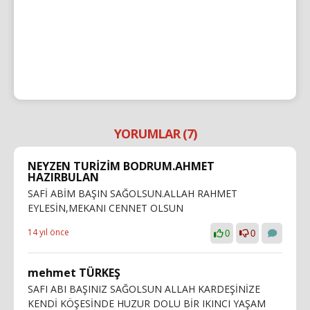
YORUMLAR (7)
NEYZEN TURİZİM BODRUM.AHMET
HAZIRBULAN
SAFİ ABİM BAŞIN SAĞOLSUN.ALLAH RAHMET
EYLESİN,MEKANI CENNET OLSUN
14 yıl önce
0
0
mehmet TÜRKEŞ
SAFI ABI BAŞINIZ SAĞOLSUN ALLAH KARDEŞİNİZE
KENDİ KÖŞESİNDE HUZUR DOLU BİR IKINCI YAŞAM