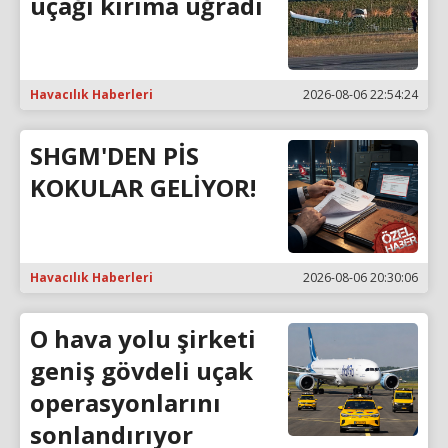
uçağı kırıma uğradı
Havacılık Haberleri
2026-08-06 22:54:24
SHGM'DEN PİS
KOKULAR GELİYOR!
Havacılık Haberleri
2026-08-06 20:30:06
O hava yolu şirketi
geniş gövdeli uçak
operasyonlarını
sonlandırıyor