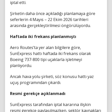
iptal etti.
Şirketin daha önce açıkladığı planlamaya göre
seferlerin 4 Mayıs – 22 Ekim 2026 tarihleri
arasında gerçekleştirilmesi öngörülüyordu.
Haftada iki frekans planlanmıştı
Aero Routes’ta yer alan bilgilere göre,
SunExpress hattı haftada iki frekans olarak
Boeing 737-800 tipi uçaklarla işletmeyi
planlıyordu.
Ancak hava yolu şirketi, söz konusu hattı yaz
uçuş programından çıkardı.
Resmi gerekçe açıklanmadı
SunExpress tarafından iptal kararına ilişkin
resmi gerekçe paylaşılmazken, sektör kaynakları