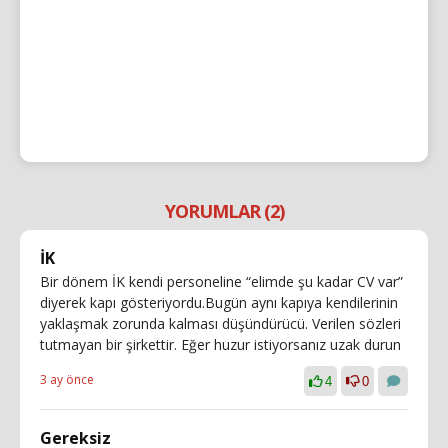
YORUMLAR (2)
İK
Bir dönem İK kendi personeline “elimde şu kadar CV var”
diyerek kapı gösteriyordu.Bugün aynı kapıya kendilerinin
yaklaşmak zorunda kalması düşündürücü. Verilen sözleri
tutmayan bir şirkettir. Eğer huzur istiyorsanız uzak durun
3 ay önce
4
0
Gereksiz