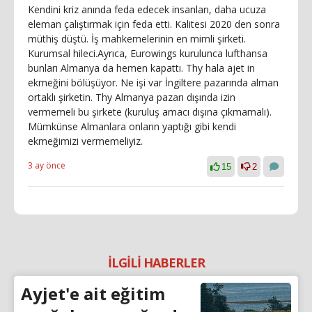
Kendini kriz anında feda edecek insanları, daha ucuza
eleman çalıştırmak için feda etti. Kalitesi 2020 den sonra
müthiş düştü. İş mahkemelerinin en mimli şirketi.
Kurumsal hileci.Ayrıca, Eurowings kurulunca lufthansa
bunları Almanya da hemen kapattı. Thy hala ajet in
ekmeğini bölüşüyor. Ne işi var İngiltere pazarında alman
ortaklı şirketin. Thy Almanya pazarı dışında izin
vermemeli bu şirkete (kuruluş amacı dışına çıkmamalı).
Mümkünse Almanlara onların yaptığı gibi kendi
ekmeğimizi vermemeliyiz.
3 ay önce
15
2
İLGİLİ HABERLER
Ayjet'e ait eğitim