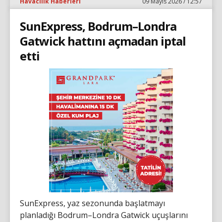
Havacılık Haberleri
09 Mayıs 2026 / 12:57
SunExpress, Bodrum–Londra
Gatwick hattını açmadan iptal
etti
SunExpress, yaz sezonunda başlatmayı
planladığı Bodrum–Londra Gatwick uçuşlarını