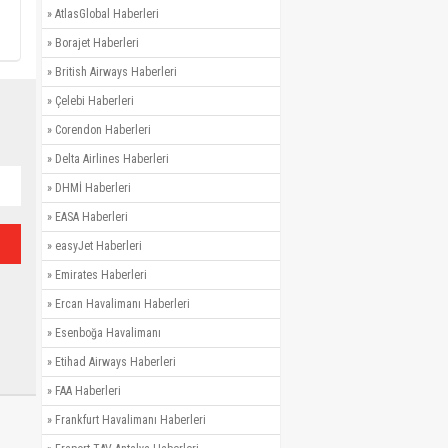
»
AtlasGlobal Haberleri
»
Borajet Haberleri
»
British Airways Haberleri
»
Çelebi Haberleri
»
Corendon Haberleri
»
Delta Airlines Haberleri
»
DHMİ Haberleri
»
EASA Haberleri
»
easyJet Haberleri
»
Emirates Haberleri
»
Ercan Havalimanı Haberleri
»
Esenboğa Havalimanı
»
Etihad Airways Haberleri
»
FAA Haberleri
»
Frankfurt Havalimanı Haberleri