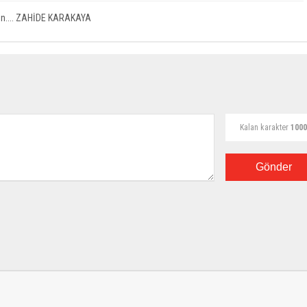
lsun.... ZAHİDE KARAKAYA
Kalan karakter
1000
Gönder