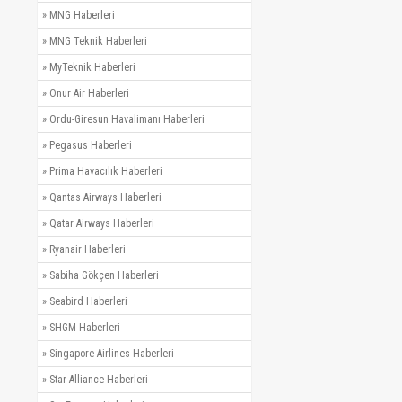
»
MNG Haberleri
»
MNG Teknik Haberleri
»
MyTeknik Haberleri
»
Onur Air Haberleri
»
Ordu-Giresun Havalimanı Haberleri
»
Pegasus Haberleri
»
Prima Havacılık Haberleri
»
Qantas Airways Haberleri
»
Qatar Airways Haberleri
»
Ryanair Haberleri
»
Sabiha Gökçen Haberleri
»
Seabird Haberleri
»
SHGM Haberleri
»
Singapore Airlines Haberleri
»
Star Alliance Haberleri