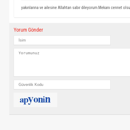
yakınlarına ve ailesine Allahtan sabır dileyorum.Mekanı cennet o
Yorum Gönder