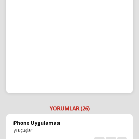
YORUMLAR (26)
iPhone Uygulaması
Iyi uçuşlar