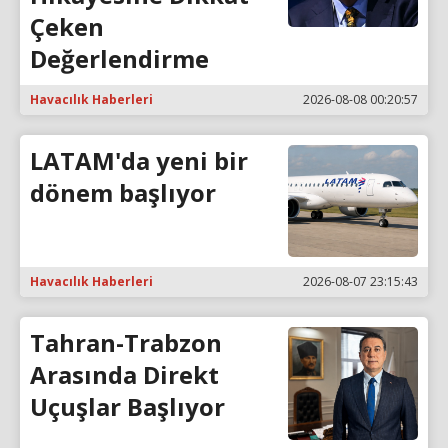
Çeken
Değerlendirme
Havacılık Haberleri
2026-08-08 00:20:57
LATAM'da yeni bir
dönem başlıyor
Havacılık Haberleri
2026-08-07 23:15:43
Tahran-Trabzon
Arasında Direkt
Uçuşlar Başlıyor