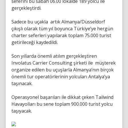
seferini bu sabah 06.00 lokalde 189 yolcu ile
gerçekleştirdi.
Sadece bu uçakla artık Almanya/Düsseldorf
çıkışlı olarak tüm yıl boyunca Türkiye’ye hergün
charter seferleri yapılarak toplam 75.000 turist
getirileceği kaydedildi.
Son yıllarda önemli atılım gerçekleştiren
Involatus Carrier Consulting şirketi ile müşterek
organize edilen bu uçuşlarla Almanya’nın birçok
önemli tur operatörlerinin yolcuları Antalya’ya
taşınacak.
Operasyonel başarıları ile dikkat çeken Tailwind
Havayolları bu sene toplam 900.000 turist yolcu
taşıyacak.