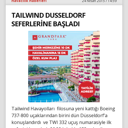
Havacılık Haberleri
24 Nisan 2015 / 14:59
TAILWIND DUSSELDORF
SEFERLERİNE BAŞLADI
Tailwind Havayolları filosuna yeni kattığı Boeing
737-800 uçaklarından birini dün Düsseldorf’a
konuşlandırdı ve TWI 332 uçuş numarasiyle ilk