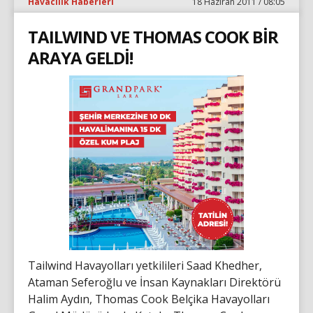
Havacılık Haberleri
18 Haziran 2011 / 08:05
TAILWIND VE THOMAS COOK BİR
ARAYA GELDİ!
Tailwind Havayolları yetkilileri Saad Khedher,
Ataman Seferoğlu ve İnsan Kaynakları Direktörü
Halim Aydın, Thomas Cook Belçika Havayolları