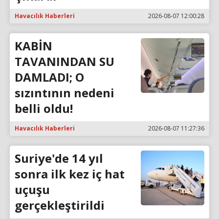
Havacılık Haberleri
2026-08-07 12:00:28
KABİN
TAVANINDAN SU
DAMLADI; O
sızıntının nedeni
belli oldu!
Havacılık Haberleri
2026-08-07 11:27:36
Suriye'de 14 yıl
sonra ilk kez iç hat
uçuşu
gerçekleştirildi