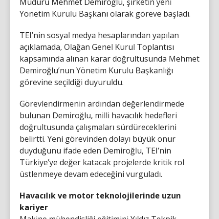
Müdürü Mehmet Demiroğlu, şirketin yeni
Yönetim Kurulu Başkanı olarak göreve başladı.
TEI’nin sosyal medya hesaplarından yapılan
açıklamada, Olağan Genel Kurul Toplantısı
kapsamında alınan karar doğrultusunda Mehmet
Demiroğlu’nun Yönetim Kurulu Başkanlığı
görevine seçildiği duyuruldu.
Görevlendirmenin ardından değerlendirmede
bulunan Demiroğlu, milli havacılık hedefleri
doğrultusunda çalışmaları sürdüreceklerini
belirtti. Yeni görevinden dolayı büyük onur
duyduğunu ifade eden Demiroğlu, TEI’nin
Türkiye’ye değer katacak projelerde kritik rol
üstlenmeye devam edeceğini vurguladı.
Havacılık ve motor teknolojilerinde uzun
kariyer
Makine mühendisliği eğitimini Yıldız Teknik