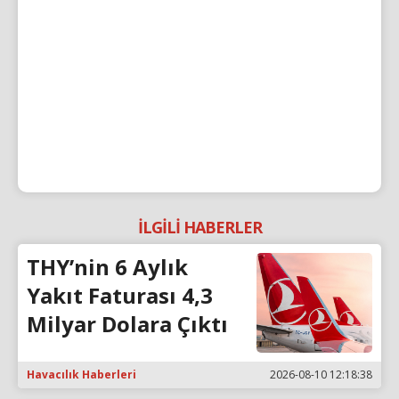
İLGİLİ HABERLER
THY’nin 6 Aylık
Yakıt Faturası 4,3
Milyar Dolara Çıktı
Havacılık Haberleri
2026-08-10 12:18:38