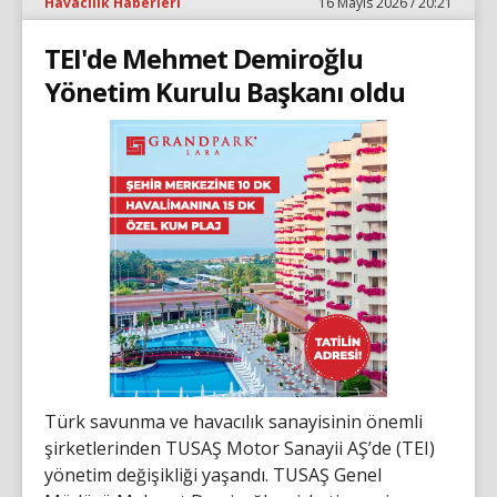
Havacılık Haberleri
16 Mayıs 2026 / 20:21
TEI'de Mehmet Demiroğlu
Yönetim Kurulu Başkanı oldu
Türk savunma ve havacılık sanayisinin önemli
şirketlerinden TUSAŞ Motor Sanayii AŞ’de (TEI)
yönetim değişikliği yaşandı. TUSAŞ Genel