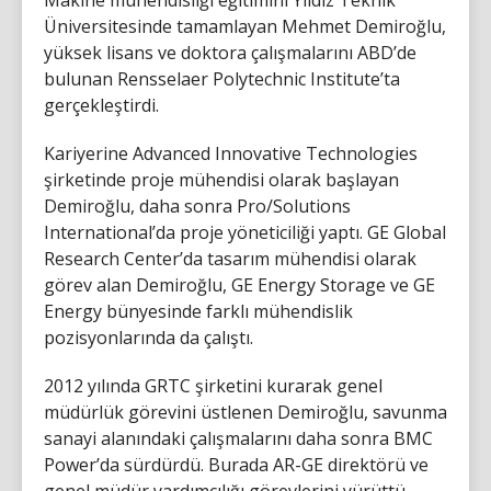
Üniversitesinde tamamlayan Mehmet Demiroğlu,
yüksek lisans ve doktora çalışmalarını ABD’de
bulunan Rensselaer Polytechnic Institute’ta
gerçekleştirdi.
Kariyerine Advanced Innovative Technologies
şirketinde proje mühendisi olarak başlayan
Demiroğlu, daha sonra Pro/Solutions
International’da proje yöneticiliği yaptı. GE Global
Research Center’da tasarım mühendisi olarak
görev alan Demiroğlu, GE Energy Storage ve GE
Energy bünyesinde farklı mühendislik
pozisyonlarında da çalıştı.
2012 yılında GRTC şirketini kurarak genel
müdürlük görevini üstlenen Demiroğlu, savunma
sanayi alanındaki çalışmalarını daha sonra BMC
Power’da sürdürdü. Burada AR-GE direktörü ve
genel müdür yardımcılığı görevlerini yürüttü.