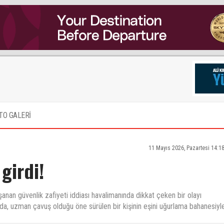
TO GALERİ
11 Mayıs 2026, Pazartesi 14:1
girdi!
an güvenlik zafiyeti iddiası havalimanında dikkat çeken bir olayı
, uzman çavuş olduğu öne sürülen bir kişinin eşini uğurlama bahanesiyl