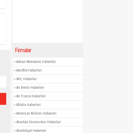
Firmalar
»
Adnan Menderes Haberleri
»
Aeroflot Haberleri
»
AHL Haberleri
»
Air Berlin Haberleri
»
Air France Haberleri
»
Alitalia Haberleri
»
American Airlines Haberleri
»
Anadolu Üniversitesi Haberleri
»
Anadolujet Haberleri