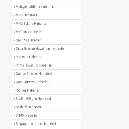
»
Malaysia Airlines Haberleri
»
MNG Haberleri
»
MNG Teknik Haberleri
»
MyTeknik Haberleri
»
Onur Air Haberleri
»
Ordu-Giresun Havalimanı Haberleri
»
Pegasus Haberleri
»
Prima Havacılık Haberleri
»
Qantas Airways Haberleri
»
Qatar Airways Haberleri
»
Ryanair Haberleri
»
Sabiha Gökçen Haberleri
»
Seabird Haberleri
»
SHGM Haberleri
»
Singapore Airlines Haberleri