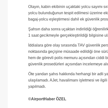
Olayın, kabin ekibinin uçaktaki yolcu sayımı sı
yolcu bulunduğunun tespit edilmesi üzerine eki
bagaj-yolcu eşleştirmesi dahil ek güvenlik pros
Şahsın daha sonra uçaktan indirildiği öğrenili
1 saat gecikmeyle gerçekleştirildiği bilgisine ul
İddialara göre olay sırasında TAV güvenlik pers
noktasında geçişine müsaade edildiği öne sürü
hem de görevli polis memuru açısından ciddi bir
güvenlik prosedürleri açısından incelemeye alın
Öte yandan şahıs hakkında herhangi bir adli ya 
ulaşılamadı. AJet, havalimanı işletmesi ve ilgil
yapılmadı.
©AirportHaber ÖZEL