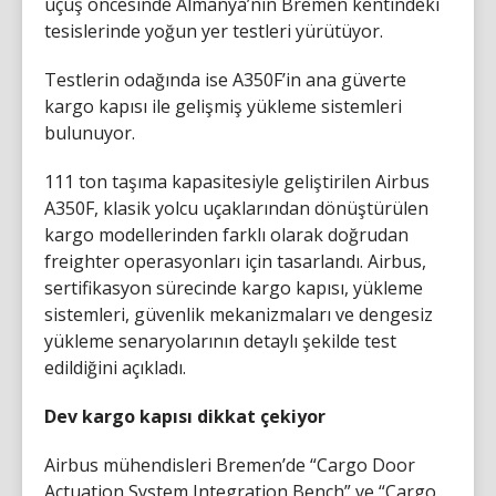
uçuş öncesinde Almanya’nın Bremen kentindeki
tesislerinde yoğun yer testleri yürütüyor.
Testlerin odağında ise A350F’in ana güverte
kargo kapısı ile gelişmiş yükleme sistemleri
bulunuyor.
111 ton taşıma kapasitesiyle geliştirilen Airbus
A350F, klasik yolcu uçaklarından dönüştürülen
kargo modellerinden farklı olarak doğrudan
freighter operasyonları için tasarlandı. Airbus,
sertifikasyon sürecinde kargo kapısı, yükleme
sistemleri, güvenlik mekanizmaları ve dengesiz
yükleme senaryolarının detaylı şekilde test
edildiğini açıkladı.
Dev kargo kapısı dikkat çekiyor
Airbus mühendisleri Bremen’de “Cargo Door
Actuation System Integration Bench” ve “Cargo