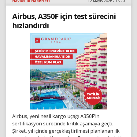
Havacılık Haberleri
12 Mayıs 2026 / 18:20
Airbus, A350F için test sürecini
hızlandırdı
Airbus, yeni nesil kargo uçağı A350F’in
sertifikasyon sürecinde kritik aşamaya geçti.
Şirket, yıl içinde gerçekleştirilmesi planlanan ilk