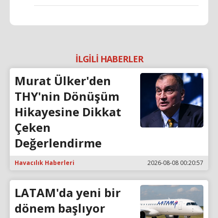
İLGİLİ HABERLER
Murat Ülker'den
THY'nin Dönüşüm
Hikayesine Dikkat
Çeken
Değerlendirme
Havacılık Haberleri
2026-08-08 00:20:57
LATAM'da yeni bir
dönem başlıyor