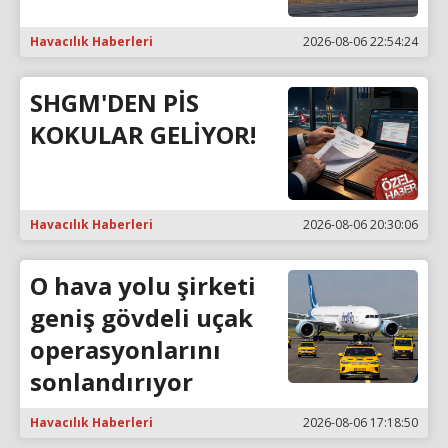
Havacılık Haberleri
2026-08-06 22:54:24
SHGM'DEN PİS
KOKULAR GELİYOR!
Havacılık Haberleri
2026-08-06 20:30:06
O hava yolu şirketi
geniş gövdeli uçak
operasyonlarını
sonlandırıyor
Havacılık Haberleri
2026-08-06 17:18:50