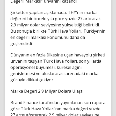
Değerli Markası” unvanını kazandı.
Şirketten yapılan açıklamada, THY’nin marka
değerini bir önceki yıla göre yüzde 27 artırarak
2,9 milyar dolar seviyesine yükselttiği belirtildi.
Bu sonuçla birlikte Türk Hava Yolları, Türkiye’nin
en değerli markası konumunu daha da
güçlendirdi.
Dünyanın en fazla ülkesine uçan havayolu şirketi
unvanını taşıyan Türk Hava Yolları, son yıllarda
operasyonel büyümesi, küresel ağını
genişletmesi ve uluslararası arenadaki marka
gücüyle dikkat çekiyor.
Marka Değeri 2,9 Milyar Dolara Ulaştı
Brand Finance tarafından yayımlanan son rapora
göre Türk Hava Yolları’nın marka değeri yüzde
27 artış göstererek 2,9 milyar dolar seviyesine