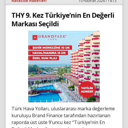
Havacılık Haberleri
10 Haziran 2026 / 14:13
THY 9. Kez Türkiye’nin En Değerli
Markası Seçildi
Türk Hava Yolları, uluslararası marka değerleme
kuruluşu Brand Finance tarafından hazırlanan
raporda üst üste 9’uncu kez “Türkiye’nin En