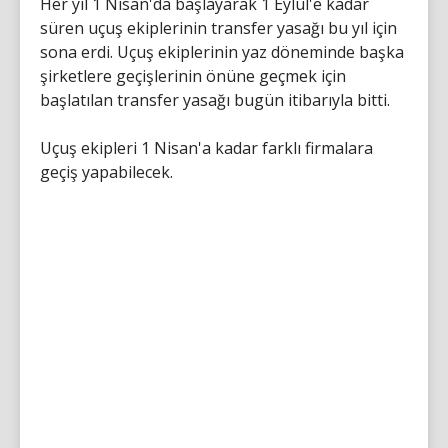
Her yıl 1 Nisan'da başlayarak 1 Eylül'e kadar
süren uçuş ekiplerinin transfer yasağı bu yıl için
sona erdi. Uçuş ekiplerinin yaz döneminde başka
şirketlere geçişlerinin önüne geçmek için
başlatılan transfer yasağı bugün itibarıyla bitti.
Uçuş ekipleri 1 Nisan'a kadar farklı firmalara
geçiş yapabilecek.