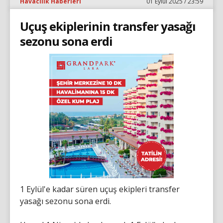
Havacılık Haberleri
01 Eylül 2025 / 23:59
Uçuş ekiplerinin transfer yasağı
sezonu sona erdi
1 Eylül'e kadar süren uçuş ekipleri transfer
yasağı sezonu sona erdi.