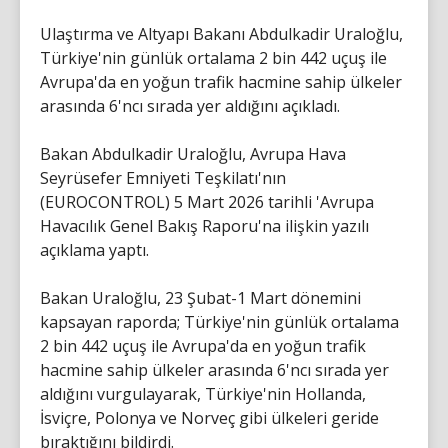
Ulaştırma ve Altyapı Bakanı Abdulkadir Uraloğlu,
Türkiye'nin günlük ortalama 2 bin 442 uçuş ile
Avrupa'da en yoğun trafik hacmine sahip ülkeler
arasında 6'ncı sırada yer aldığını açıkladı.
Bakan Abdulkadir Uraloğlu, Avrupa Hava
Seyrüsefer Emniyeti Teşkilatı'nın
(EUROCONTROL) 5 Mart 2026 tarihli 'Avrupa
Havacılık Genel Bakış Raporu'na ilişkin yazılı
açıklama yaptı.
Bakan Uraloğlu, 23 Şubat-1 Mart dönemini
kapsayan raporda; Türkiye'nin günlük ortalama
2 bin 442 uçuş ile Avrupa'da en yoğun trafik
hacmine sahip ülkeler arasında 6'ncı sırada yer
aldığını vurgulayarak, Türkiye'nin Hollanda,
İsviçre, Polonya ve Norveç gibi ülkeleri geride
bıraktığını bildirdi.