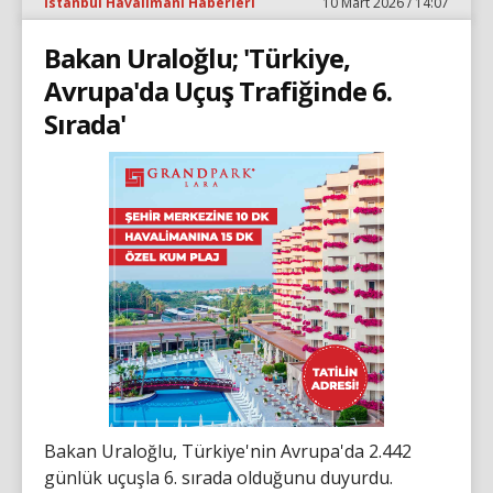
İstanbul Havalimanı Haberleri
10 Mart 2026 / 14:07
Bakan Uraloğlu; 'Türkiye,
Avrupa'da Uçuş Trafiğinde 6.
Sırada'
Bakan Uraloğlu, Türkiye'nin Avrupa'da 2.442
günlük uçuşla 6. sırada olduğunu duyurdu.