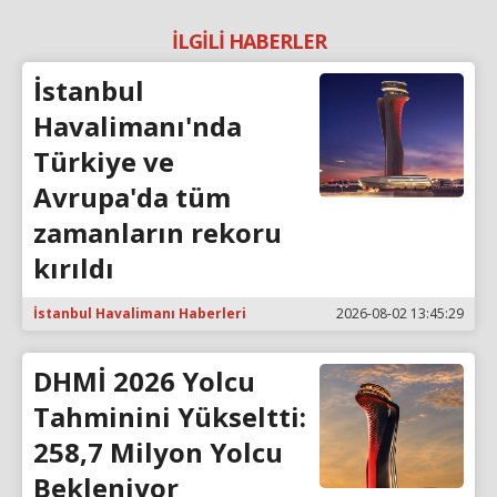
İLGİLİ HABERLER
İstanbul
Havalimanı'nda
Türkiye ve
Avrupa'da tüm
zamanların rekoru
kırıldı
İstanbul Havalimanı Haberleri
2026-08-02 13:45:29
DHMİ 2026 Yolcu
Tahminini Yükseltti:
258,7 Milyon Yolcu
Bekleniyor