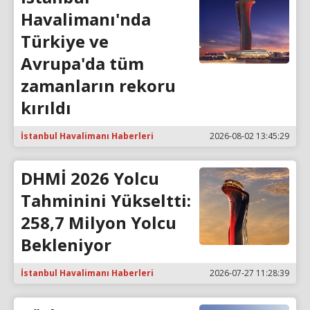
Havalimanı'nda
Türkiye ve
Avrupa'da tüm
zamanların rekoru
kırıldı
İstanbul Havalimanı Haberleri
2026-08-02 13:45:29
DHMİ 2026 Yolcu
Tahminini Yükseltti:
258,7 Milyon Yolcu
Bekleniyor
İstanbul Havalimanı Haberleri
2026-07-27 11:28:39