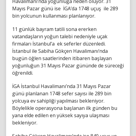
Havalimanı’nda yoğunluğa neden oluyor. 31
Mayıs Pazar günü ise İGA’da 1748 uçuş ile 289
bin yolcunun kullanması planlanıyor.
11 günlük bayram tatili sona ererken
vatandaşların yoğun talebi nedeniyle uçak
firmaları İstanbul’a ek seferler düzenledi.
İstanbul ile Sabiha Gökçen Havalimanı‘nda
bugün öğlen saatlerinden itibaren başlayan
yoğunluğun 31 Mayıs Pazar gününde de süreceği
öğrenildi.
İGA İstanbul Havalimanı’nda 31 Mayıs Pazar
günü planlanan 1748 sefer sayısı ile 289 bin
yolcuya ev sahipliği yapılması bekleniyor.
Böylelikle operasyona başlanan ilk günden bu
yana elde edilen en yüksek sayıya ulaşması
bekleniyor.
Sabiha Gökçen Havalimanı’nda ise 840 uçuş ve