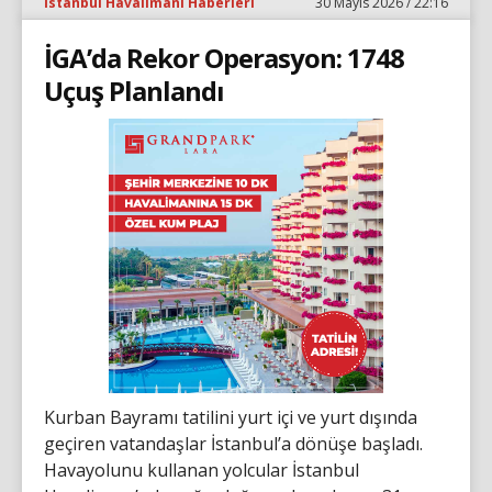
İstanbul Havalimanı Haberleri
30 Mayıs 2026 / 22:16
İGA’da Rekor Operasyon: 1748
Uçuş Planlandı
Kurban Bayramı tatilini yurt içi ve yurt dışında
geçiren vatandaşlar İstanbul’a dönüşe başladı.
Havayolunu kullanan yolcular İstanbul