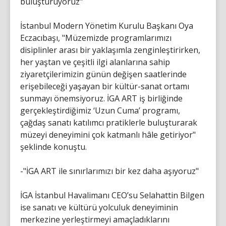
buluşturuyoruz"
İstanbul Modern Yönetim Kurulu Başkanı Oya
Eczacıbaşı, "Müzemizde programlarımızı
disiplinler arası bir yaklaşımla zenginleştirirken,
her yaştan ve çeşitli ilgi alanlarına sahip
ziyaretçilerimizin günün değişen saatlerinde
erişebileceği yaşayan bir kültür-sanat ortamı
sunmayı önemsiyoruz. İGA ART iş birliğinde
gerçekleştirdiğimiz ‘Uzun Cuma’ programı,
çağdaş sanatı katılımcı pratiklerle buluşturarak
müzeyi deneyimini çok katmanlı hâle getiriyor"
şeklinde konuştu.
-"İGA ART ile sınırlarımızı bir kez daha aşıyoruz"
İGA İstanbul Havalimanı CEO’su Selahattin Bilgen
ise sanatı ve kültürü yolculuk deneyiminin
merkezine yerleştirmeyi amaçladıklarını