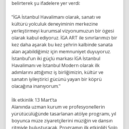
belirterek şu ifadelere yer verdi:
"İGA İstanbul Havalimanı olarak, sanatı ve
kültürü yolculuk deneyiminin merkezine
yerleştirmeyi kurumsal vizyonumuzun bir ögesi
olarak kabul ediyoruz. İGA ART ile sınırlarımızı bir
kez daha aşarak bu kez şehrin kalbinde sanata
alan açabildiğimiz için memnuniyet duyuyoruz.
İstanbul’un iki güçlü markası İGA İstanbul
Havalimanı ve İstanbul Modern olarak ilk
adımlarını attığımız iş birliğimizin, kültür ve
sanatın iyileştirici gücünü yayan bir köprü
olacağına inanıyorum."
İlk etkinlik 13 Mart’ta
Alanında uzman kurum ve profesyonellerin
yürütücülüğünde tasarlanan atölye programı, yıl
boyunca müze ziyaretçilerini müziğin ve dansın
ritmiyle buluşturacak. Programın ilk etkinliği Solo