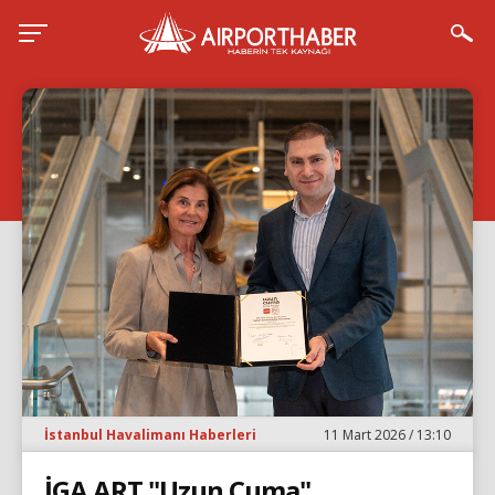
İstanbul Havalimanı Haberleri
11 Mart 2026 / 13:10
İGA ART "Uzun Cuma"