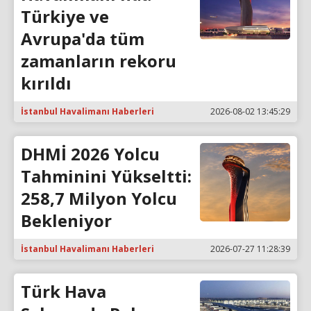
Türkiye ve
Avrupa'da tüm
zamanların rekoru
kırıldı
İstanbul Havalimanı Haberleri
2026-08-02 13:45:29
DHMİ 2026 Yolcu
Tahminini Yükseltti:
258,7 Milyon Yolcu
Bekleniyor
İstanbul Havalimanı Haberleri
2026-07-27 11:28:39
Türk Hava